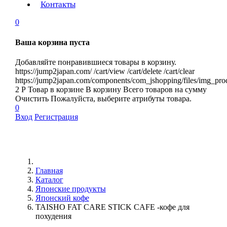
Контакты
0
Ваша корзина пуста
Добавляйте понравившиеся товары в корзину.
https://jump2japan.com/
/cart/view
/cart/delete
/cart/clear
https://jump2japan.com/components/com_jshopping/files/img_pro
2
Р
Товар в корзине
В корзину
Всего товаров
на сумму
Очистить
Пожалуйста, выберите атрибуты товара.
0
Вход
Регистрация
Главная
Каталог
Японские продукты
Японский кофе
TAISHO FAT CARE STICK CAFE -кофе для
похудения