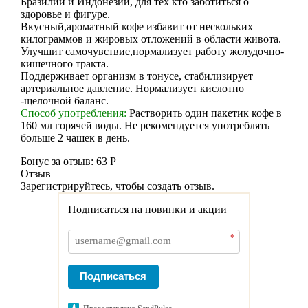
Бразилии и Индонезии, для тех кто заботиться о
здоровье и фигуре.
Вкусный,ароматный кофе избавит от нескольких
килограммов и жировых отложений в области живота.
Улучшит самочувствие,нормализует работу желудочно-
кишечного тракта.
Поддерживает организм в тонусе, стабилизирует
артериальное давление. Нормализует кислотно
-щелочной баланс.
Способ употребления:
Растворить один пакетик кофе в
160 мл горячей воды. Не рекомендуется употреблять
больше 2 чашек в день.
Бонус за отзыв:
63 Р
Отзыв
Зарегистрируйтесь, чтобы создать отзыв.
Подписаться на новинки и акции
*
Подписаться