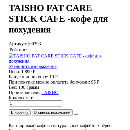
TAISHO FAT CARE
STICK CAFE -кофе для
похудения
Артикул:
j00393
Рейтинг:
Увеличить изображение
Цена:
1 890 Р
Бонус при покупке:
19 Р
При покупке можно оплатить бонусами:
95 Р
Вес:
106 Грамм
Производитель:
TAISHO
Количество:
В корзину
Растворимый кофе из натуральных кофейных зёрен