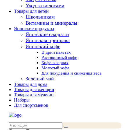
Уход за волосами
Товары для детей
Школьникам
Витамины и минералы
Японские продукты
Японские сладости
Японская приправа
Японский кофе
В дрип пакетах
Растворимый кофе
Кофе в зернах
Молотый кофе
Для похудения и снижения веса
Зелёный чай
Товары для дома
Товары для женщин
Товары для мужчин
Наборы
Для спортсменов