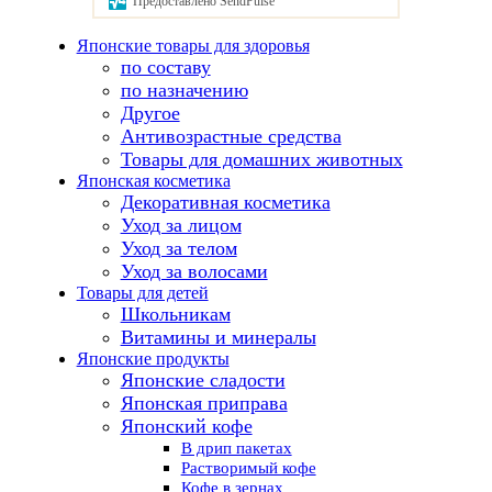
Предоставлено SendPulse
Японские товары для здоровья
по составу
по назначению
Другое
Антивозрастные средства
Товары для домашних животных
Японская косметика
Декоративная косметика
Уход за лицом
Уход за телом
Уход за волосами
Товары для детей
Школьникам
Витамины и минералы
Японские продукты
Японские сладости
Японская приправа
Японский кофе
В дрип пакетах
Растворимый кофе
Кофе в зернах