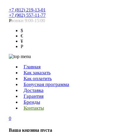
+7 (812) 219-13-01
+7 (902) 557-11-77
Звонки 9:00-15:00
Р
$
€
¥
Р
Главная
Как заказать
Как оплатить
Бонусная программа
Доставка
Гарантия
Бренды
Контакты
0
Ваша корзина пуста