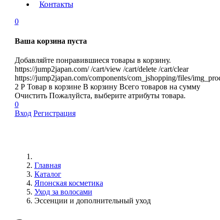
Контакты
0
Ваша корзина пуста
Добавляйте понравившиеся товары в корзину.
https://jump2japan.com/
/cart/view
/cart/delete
/cart/clear
https://jump2japan.com/components/com_jshopping/files/img_pro
2
Р
Товар в корзине
В корзину
Всего товаров
на сумму
Очистить
Пожалуйста, выберите атрибуты товара.
0
Вход
Регистрация
Главная
Каталог
Японская косметика
Уход за волосами
Эссенции и дополнительный уход