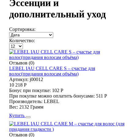
Эссенции и
дополнительный уход
Сортировка:
Количество:
Отзывов (0)
LEBEL IAU CELL CARE S – счастье для
волос(придания волосам объёма)
Артикул:
j00012
10 218 Р
Бонус при покупке:
102 Р
При покупке можно оплатить бонусами:
511 Р
Производитель:
LEBEL
Вес:
2132 Грамм
Купить
Отзывов (0)