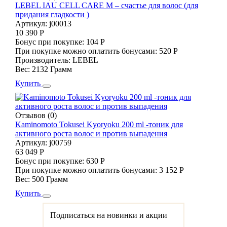
LEBEL IAU CELL CARE M – счастье для волос (для
придания гладкости )
Артикул:
j00013
10 390 Р
Бонус при покупке:
104 Р
При покупке можно оплатить бонусами:
520 Р
Производитель:
LEBEL
Вес:
2132 Грамм
Купить
Отзывов (0)
Kaminomoto Tokusei Kyoryoku 200 ml -тоник для
активного роста волос и против выпадения
Артикул:
j00759
63 049 Р
Бонус при покупке:
630 Р
При покупке можно оплатить бонусами:
3 152 Р
Вес:
500 Грамм
Купить
Подписаться на новинки и акции