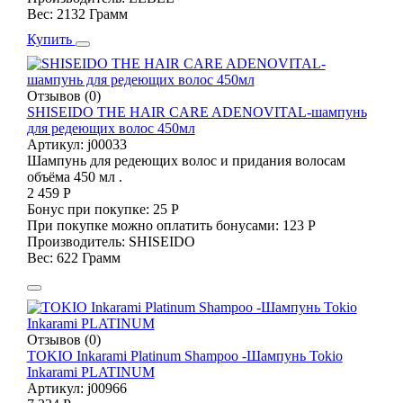
Вес:
2132 Грамм
Купить
Отзывов (0)
SHISEIDO THE HAIR CARE ADENOVITAL-шампунь
для редеющих волос 450мл
Артикул:
j00033
Шампунь для редеющих волос и придания волосам
объёма 450 мл .
2 459 Р
Бонус при покупке:
25 Р
При покупке можно оплатить бонусами:
123 Р
Производитель:
SHISEIDO
Вес:
622 Грамм
Отзывов (0)
TOKIO Inkarami Platinum Shampoo -Шампунь Tokio
Inkarami PLATINUM
Артикул:
j00966