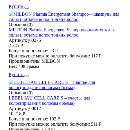
Купить
Отзывов (0)
MILBON Plarmia Energement Shampoo—шампунь для
силы и объема волос тонких волос
Артикул:
j00275
2 345 Р
Бонус при покупке:
23 Р
При покупке можно оплатить бонусами:
117 Р
Производитель:
MILBON
Вес:
408 Грамм
Купить
Отзывов (0)
LEBEL IAU CELL CARE S – счастье для
волос(придания волосам объёма)
Артикул:
j00012
10 218 Р
Бонус при покупке:
102 Р
При покупке можно оплатить бонусами:
511 Р
Производитель:
LEBEL