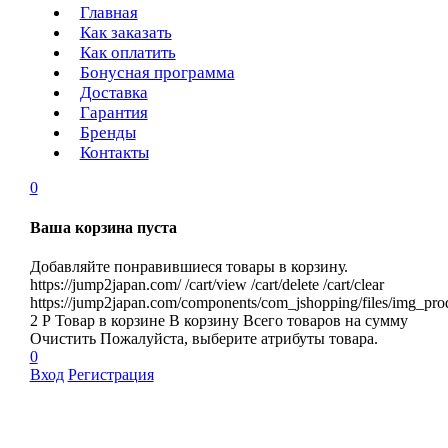
Главная
Как заказать
Как оплатить
Бонусная программа
Доставка
Гарантия
Бренды
Контакты
0
Ваша корзина пуста
Добавляйте понравившиеся товары в корзину.
https://jump2japan.com/
/cart/view
/cart/delete
/cart/clear
https://jump2japan.com/components/com_jshopping/files/img_pro
2
Р
Товар в корзине
В корзину
Всего товаров
на сумму
Очистить
Пожалуйста, выберите атрибуты товара.
0
Вход
Регистрация