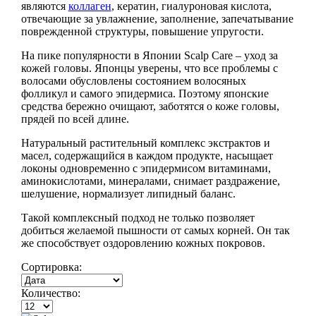
являются
коллаген
, кератин, гиалуроновая кислота,
отвечающие за увлажнение, заполнение, запечатывание
поврежденной структуры, повышение упругости.
На пике популярности в Японии Scalp Care – уход за
кожей головы. Японцы уверены, что все проблемы с
волосами обусловлены состоянием волосяных
фолликул и самого эпидермиса. Поэтому японские
средства бережно очищают, заботятся о коже головы,
прядей по всей длине.
Натуральный растительный комплекс экстрактов и
масел, содержащийся в каждом продукте, насыщает
локоны одновременно с эпидермисом витаминами,
аминокислотами, минералами, снимает раздражение,
шелушение, нормализует липидный баланс.
Такой комплексный подход не только позволяет
добиться желаемой пышности от самых корней. Он так
же способствует оздоровлению кожных покровов.
Сортировка:
Количество: