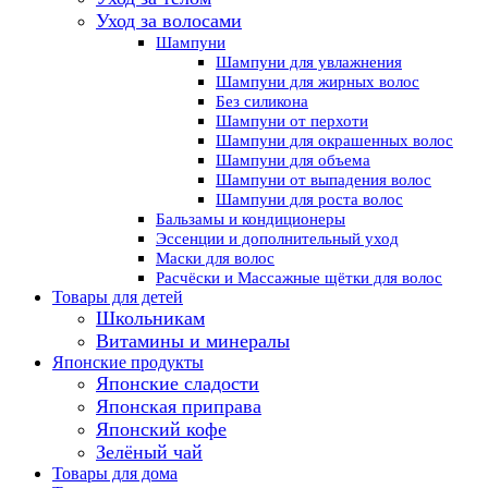
Уход за волосами
Шампуни
Шампуни для увлажнения
Шампуни для жирных волос
Без силикона
Шампуни от перхоти
Шампуни для окрашенных волос
Шампуни для объема
Шампуни от выпадения волос
Шампуни для роста волос
Бальзамы и кондиционеры
Эссенции и дополнительный уход
Маски для волос
Расчёски и Массажные щётки для волос
Товары для детей
Школьникам
Витамины и минералы
Японские продукты
Японские сладости
Японская приправа
Японский кофе
Зелёный чай
Товары для дома