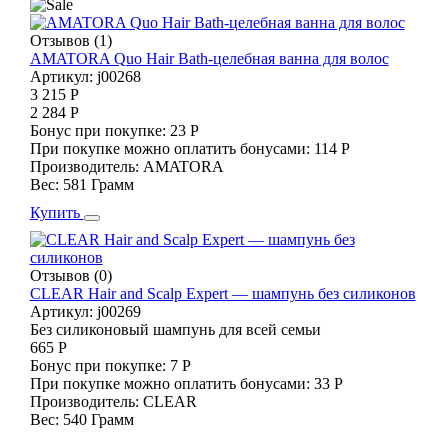
Отзывов (1)
AMATORA Quo Hair Bath-целебная ванна для волос
Артикул:
j00268
3 215 Р
2 284 Р
Бонус при покупке:
23 Р
При покупке можно оплатить бонусами:
114 Р
Производитель:
AMATORA
Вес:
581 Грамм
Купить
Отзывов (0)
CLEAR Hair and Scalp Expert — шампунь без силиконов
Артикул:
j00269
Без силиконовый шампунь для всей семьи
665 Р
Бонус при покупке:
7 Р
При покупке можно оплатить бонусами:
33 Р
Производитель:
CLEAR
Вес:
540 Грамм