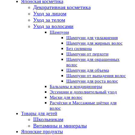
Японская косметика
Декоративная косметика
Уход за лицом
Уход за телом
Уход за волосами
Шампуни
Шампуни для увлажнения
Шампуни для жирных волос
Без силикона
Шампуни от перхоти
Шампуни для окрашенных
волос
Шампуни для объема
Шампуни от выпадения волос
Шампуни для роста волос
Бальзамы и кондиционеры
Эссенции и дополнительный уход
Маски для волос
Расчёски и Массажные щётки для
волос
Товары для детей
Школьникам
Витамины и минералы
Японские продукты