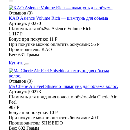
Отзывов (0)
KAO Asience Volume Rich — шампунь для объема
Артикул:
j00270
Шампунь для объём- Asience Volume Rich
1 117 Р
Бонус при покупке:
11 Р
При покупке можно оплатить бонусами:
56 Р
Производитель:
KAO
Вес:
631 Грамм
Купить
Отзывов (0)
Ma Cherie Air Feel Shiseido -шампунь для объема волос.
Артикул:
j00273
Шампунь для придания волосам объёма-Ma Cherie Air
Feel
987 Р
Бонус при покупке:
10 Р
При покупке можно оплатить бонусами:
49 Р
Производитель:
SHISEIDO
Вес:
602 Грамм