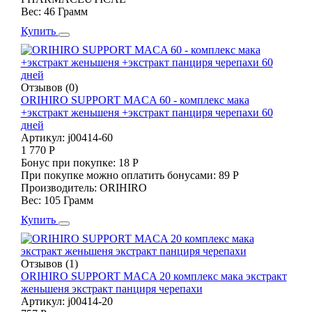
Вес:
46 Грамм
Купить
Отзывов (0)
ORIHIRO SUPPORT MACA 60 - комплекс мака
+экстракт женьшеня +экстракт панциря черепахи 60
дней
Артикул:
j00414-60
1 770 Р
Бонус при покупке:
18 Р
При покупке можно оплатить бонусами:
89 Р
Производитель:
ORIHIRO
Вес:
105 Грамм
Купить
Отзывов (1)
ORIHIRO SUPPORT MACA 20 комплекс мака экстракт
женьшеня экстракт панциря черепахи
Артикул:
j00414-20