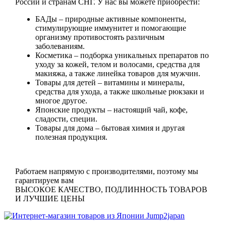
России и странам СНГ. У нас вы можете приобрести:
БАДы
– природные активные компоненты,
стимулирующие иммунитет и помогающие
организму противостоять различным
заболеваниям.
Косметика
– подборка уникальных препаратов по
уходу за кожей, телом и волосами, средства для
макияжа, а также линейка товаров для мужчин.
Товары для детей
– витамины и минералы,
средства для ухода, а также школьные рюкзаки и
многое другое.
Японские продукты
– настоящий чай, кофе,
сладости, специи.
Товары для дома
– бытовая химия и другая
полезная продукция.
Работаем напрямую с производителями, поэтому мы
гарантируем вам
ВЫСОКОЕ КАЧЕСТВО, ПОДЛИННОСТЬ ТОВАРОВ
И ЛУЧШИЕ ЦЕНЫ