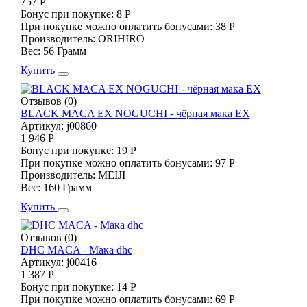
757 Р
Бонус при покупке:
8 Р
При покупке можно оплатить бонусами:
38 Р
Производитель:
ORIHIRO
Вес:
56 Грамм
Купить
Отзывов (0)
BLACK MACA EX NOGUCHI - чёрная мака EX
Артикул:
j00860
1 946 Р
Бонус при покупке:
19 Р
При покупке можно оплатить бонусами:
97 Р
Производитель:
MEIJI
Вес:
160 Грамм
Купить
Отзывов (0)
DHC MACA - Мака dhc
Артикул:
j00416
1 387 Р
Бонус при покупке:
14 Р
При покупке можно оплатить бонусами:
69 Р