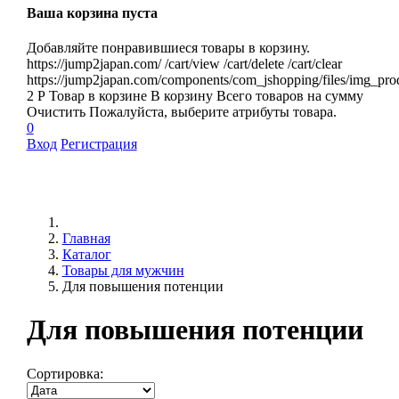
Ваша корзина пуста
Добавляйте понравившиеся товары в корзину.
https://jump2japan.com/
/cart/view
/cart/delete
/cart/clear
https://jump2japan.com/components/com_jshopping/files/img_pro
2
Р
Товар в корзине
В корзину
Всего товаров
на сумму
Очистить
Пожалуйста, выберите атрибуты товара.
0
Вход
Регистрация
Главная
Каталог
Товары для мужчин
Для повышения потенции
Для повышения потенции
Сортировка: