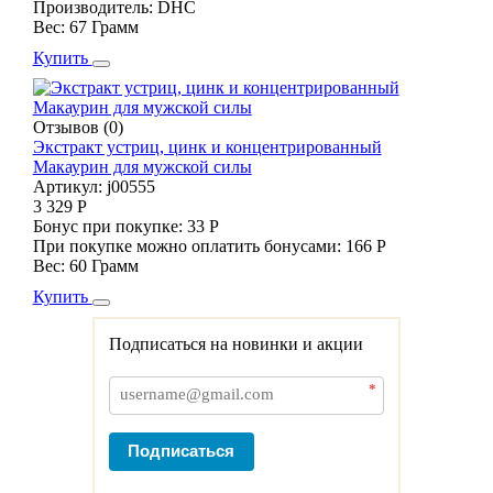
Производитель:
DHC
Вес:
67 Грамм
Купить
Отзывов (0)
Экстракт устриц, цинк и концентрированный
Макаурин для мужской силы
Артикул:
j00555
3 329 Р
Бонус при покупке:
33 Р
При покупке можно оплатить бонусами:
166 Р
Вес:
60 Грамм
Купить
Подписаться на новинки и акции
*
Подписаться