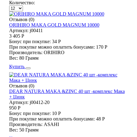
Количество:
Отзывов (0)
ORIHIRO MAKA GOLD MAGNUM 10000
Артикул:
j00411
3 405 Р
Бонус при покупке:
34 Р
При покупке можно оплатить бонусами:
170 Р
Производитель:
ORIHIRO
Вес:
80 Грамм
Купить
Отзывов (0)
DEAR NATURA MAKA &ZINC 40 шт -комплекс Мака
+ Цинк
Артикул:
j00412-20
950 Р
Бонус при покупке:
10 Р
При покупке можно оплатить бонусами:
48 Р
Производитель:
ASAHI
Вес:
50 Грамм