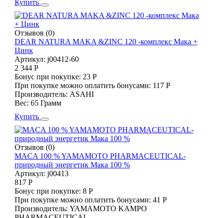
Купить
Отзывов (0)
DEAR NATURA MAKA &ZINC 120 -комплекс Мака +
Цинк
Артикул:
j00412-60
2 344 Р
Бонус при покупке:
23 Р
При покупке можно оплатить бонусами:
117 Р
Производитель:
ASAHI
Вес:
65 Грамм
Купить
Отзывов (0)
MACA 100 % YAMAMOTO PHARMACEUTICAL-
природный энергетик Мака 100 %
Артикул:
j00413
817 Р
Бонус при покупке:
8 Р
При покупке можно оплатить бонусами:
41 Р
Производитель:
YAMAMOTO KAMPO
PHARMACEUTICAL