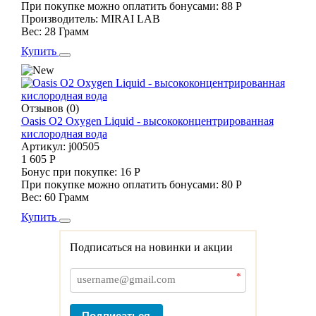
При покупке можно оплатить бонусами:
88 Р
Производитель:
MIRAI LAB
Вес:
28 Грамм
Купить
Отзывов (0)
Oasis O2 Oxygen Liquid - высококонцентрированная
кислородная вода
Артикул:
j00505
1 605 Р
Бонус при покупке:
16 Р
При покупке можно оплатить бонусами:
80 Р
Вес:
60 Грамм
Купить
Подписаться на новинки и акции
*
Подписаться