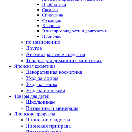
Пробиотики
Сквален
Спирулина
Фукоидан
Хлорелла
Эликсир молодости и долголетия
Прополис
по назначению
Другое
Антивозрастные средства
Товары для домашних животных
Японская косметика
Декоративная косметика
Уход за лицом
Уход за телом
Уход за волосами
Товары для детей
Школьникам
Витамины и минералы
Японские продукты
Японские сладости
Японская приправа