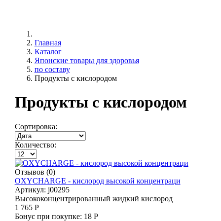
Главная
Каталог
Японские товары для здоровья
по составу
Продукты с кислородом
Продукты с кислородом
Сортировка:
Количество:
Отзывов (0)
OXYCHARGE - кислород высокой концентраци
Артикул:
j00295
Высококонцентрированный жидкий кислород
1 765 Р
Бонус при покупке:
18 Р