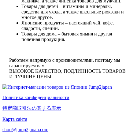
макияжа, а также линейка товаров для мужчин.
Товары для детей
– витамины и минералы,
средства для ухода, а также школьные рюкзаки и
многое другое.
Японские продукты
– настоящий чай, кофе,
сладости, специи.
Товары для дома
– бытовая химия и другая
полезная продукция.
Работаем напрямую с производителями, поэтому мы
гарантируем вам
ВЫСОКОЕ КАЧЕСТВО, ПОДЛИННОСТЬ ТОВАРОВ
И ЛУЧШИЕ ЦЕНЫ
Политика конфиденциальности
特定商取引法の関する表示
Карта сайта
shop@jump2japan.com