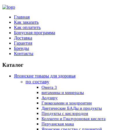
Главная
Как заказать
Как оплатить
Бонусная программа
Доставка
Гарантия
Бренды
Контакты
Каталог
Японские товары для здоровья
по составу
Омега 3
витамины и минералы
Аодзиру
Глюкозамин и хондроитин
Диетические БАДы и продукты
Продукты с кислородом
Коллаген и Гиалуроновая кислота
Перуанская мака
Японские средства с плацентой