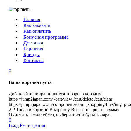
Главная
Как заказать
Как оплатить
Бонусная программа
Доставка
Гарантия
Бренды
Контакты
0
Ваша корзина пуста
Добавляйте понравившиеся товары в корзину.
https://jump2japan.com/
/cart/view
/cart/delete
/cart/clear
https://jump2japan.com/components/com_jshopping/files/img_pro
2
Р
Товар в корзине
В корзину
Всего товаров
на сумму
Очистить
Пожалуйста, выберите атрибуты товара.
0
Вход
Регистрация