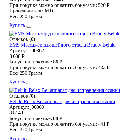
При покупке можно оплатить бонусами:
520 Р
Производитель:
MTG
Вес:
250 Грамм
Купить
Отзывов (0)
EMS Массажёр для шейного отдела Beauty Belulu
Артикул:
j00862
8 638 Р
Бонус при покупке:
86 Р
При покупке можно оплатить бонусами:
432 Р
Вес:
250 Грамм
Купить
Отзывов (0)
Belulu Relax Be- аппарат для исправления осанки
Артикул:
j00863
8 814 Р
Бонус при покупке:
88 Р
При покупке можно оплатить бонусами:
441 Р
Вес:
320 Грамм
Купить