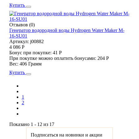
Купить
Отзывов (0)
Генератор водородной воды Hydrogen Water Maker M-
16-SU01
Артикул:
j00882
4 086 Р
Бонус при покупке:
41 Р
При покупке можно оплатить бонусами:
204 Р
Вес:
406 Грамм
Купить
1
2
Показано 1 - 12 из 17
Подписаться на новинки и акции