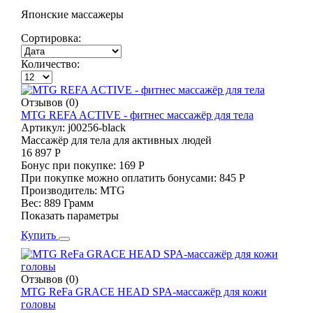
Японские массажеры
Сортировка:
Количество:
Отзывов (0)
MTG REFA ACTIVE - фитнес массажёр для тела
Артикул:
j00256-black
Массажёр для тела для активных людей
16 897 Р
Бонус при покупке:
169 Р
При покупке можно оплатить бонусами:
845 Р
Производитель:
MTG
Вес:
889 Грамм
Показать параметры
Купить
Отзывов (0)
MTG ReFa GRACE HEAD SPA-массажёр для кожи
головы