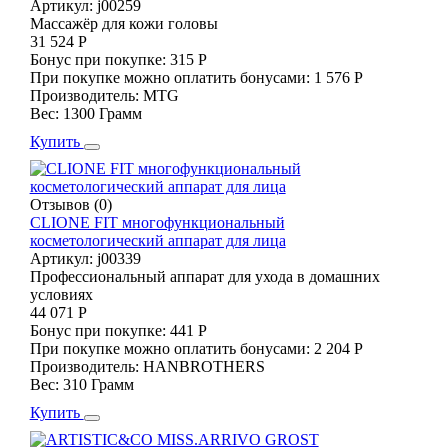
Артикул:
j00259
Массажёр для кожи головы
31 524 Р
Бонус при покупке:
315 Р
При покупке можно оплатить бонусами:
1 576 Р
Производитель:
MTG
Вес:
1300 Грамм
Купить
Отзывов (0)
CLIONE FIT многофункциональный
косметологический аппарат для лица
Артикул:
j00339
Профессиональный аппарат для ухода в домашних
условиях
44 071 Р
Бонус при покупке:
441 Р
При покупке можно оплатить бонусами:
2 204 Р
Производитель:
HANBROTHERS
Вес:
310 Грамм
Купить