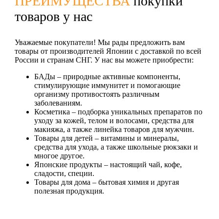
ПРЕИМУЩЕСТВА
покупки
товаров у нас
Уважаемые покупатели! Мы рады предложить вам
товары от производителей Японии с доставкой по всей
России и странам СНГ. У нас вы можете приобрести:
БАДы
– природные активные компоненты,
стимулирующие иммунитет и помогающие
организму противостоять различным
заболеваниям.
Косметика
– подборка уникальных препаратов по
уходу за кожей, телом и волосами, средства для
макияжа, а также линейка товаров для мужчин.
Товары для детей
– витамины и минералы,
средства для ухода, а также школьные рюкзаки и
многое другое.
Японские продукты
– настоящий чай, кофе,
сладости, специи.
Товары для дома
– бытовая химия и другая
полезная продукция.