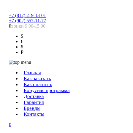
+7 (812) 219-13-01
+7 (902) 557-11-77
Звонки 9:00-15:00
Р
$
€
¥
Р
Главная
Как заказать
Как оплатить
Бонусная программа
Доставка
Гарантия
Бренды
Контакты
0