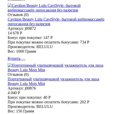
Отзывов (0)
Cavition Beauty Lulu CaviStyle- бытовой вибромассажёр
липосакция без разрезов
Артикул:
j00872
14 678 Р
Бонус при покупке:
147 Р
При покупке можно оплатить бонусами:
734 Р
Производитель:
BELULU
Вес:
1000 Грамм
Купить
Отзывов (0)
Портативный ультразвуковой увлажнитель для лица
Beauty Lulu Mois Mist
Артикул:
j00876
4 040 Р
Бонус при покупке:
40 Р
При покупке можно оплатить бонусами:
202 Р
Производитель:
BELULU
Вес:
150 Грамм