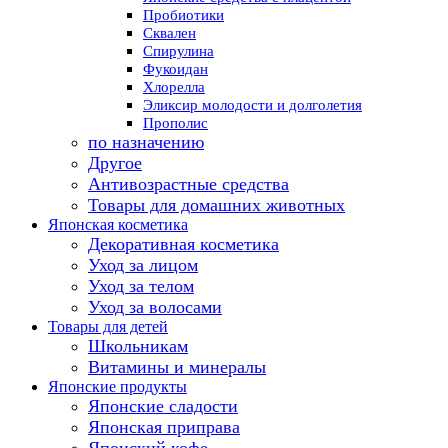
Пробиотики
Сквален
Спирулина
Фукоидан
Хлорелла
Эликсир молодости и долголетия
Прополис
по назначению
Другое
Антивозрастные средства
Товары для домашних животных
Японская косметика
Декоративная косметика
Уход за лицом
Уход за телом
Уход за волосами
Товары для детей
Школьникам
Витамины и минералы
Японские продукты
Японские сладости
Японская приправа