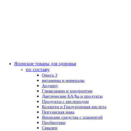
Японские товары для здоровья
по составу
Омега 3
витамины и минералы
Аодзиру
Глюкозамин и хондроитин
Диетические БАДы и продукты
Продукты с кислородом
Коллаген и Гиалуроновая кислота
Перуанская мака
Японские средства с плацентой
Пробиотики
Сквален