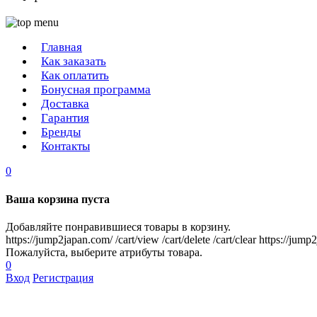
Главная
Как заказать
Как оплатить
Бонусная программа
Доставка
Гарантия
Бренды
Контакты
0
Ваша корзина пуста
Добавляйте понравившиеся товары в корзину.
https://jump2japan.com/
/cart/view
/cart/delete
/cart/clear
https://jump
Пожалуйста, выберите атрибуты товара.
0
Вход
Регистрация