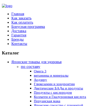
Главная
Как заказать
Как оплатить
Бонусная программа
Доставка
Гарантия
Бренды
Контакты
Каталог
Японские товары для здоровья
по составу
Омега 3
витамины и минералы
Аодзиру
Глюкозамин и хондроитин
Диетические БАДы и продукты
Продукты с кислородом
Коллаген и Гиалуроновая кислота
Перуанская мака
Японские средства с плацентой