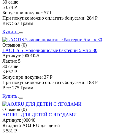
30 саше
5 674 Р
Бонус при покупке:
57 Р
При покупке можно оплатить бонусами:
284 Р
Вес:
567 Грамм
Купить
Отзывов (0)
LACTIS 5 -молочнокислые бактерии 5 мл х 30
Артикул:
j00010-5
Лактис 5
30 саше
3 657 Р
Бонус при покупке:
37 Р
При покупке можно оплатить бонусами:
183 Р
Вес:
275 Грамм
Купить
Отзывов (0)
AOJIRU ДЛЯ ДЕТЕЙ С ЯГОДАМИ
Артикул:
j00040
Ягодный AOJIRU для детей
3 581 Р