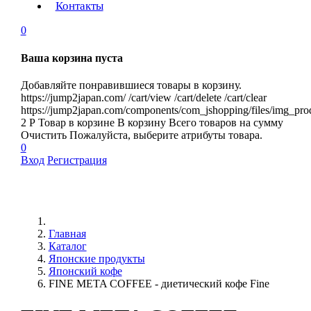
Контакты
0
Ваша корзина пуста
Добавляйте понравившиеся товары в корзину.
https://jump2japan.com/
/cart/view
/cart/delete
/cart/clear
https://jump2japan.com/components/com_jshopping/files/img_pro
2
Р
Товар в корзине
В корзину
Всего товаров
на сумму
Очистить
Пожалуйста, выберите атрибуты товара.
0
Вход
Регистрация
Главная
Каталог
Японские продукты
Японский кофе
FINE META COFFEE - диетический кофе Fine