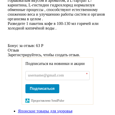
горьковатым вкусом и ароматом, а L-тартрат L-
карнитина, L-гистидин гидрохлорид нормализуя
обменные процессы , способствуют естественному
снижению веса и улучшению работы систем и органов
организма в целом .
Разведите 1 пакетик кофе в 100-130 мл горячей или
холодной кипячёной воды .
Бонус за отзыв:
63 Р
Отзыв
Зарегистрируйтесь, чтобы создать отзыв.
Подписаться на новинки и акции
*
Подписаться
Предоставлено SendPulse
Японские товары для здоровья