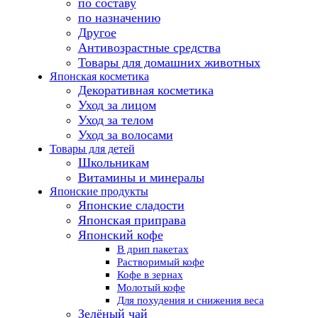
по составу
по назначению
Другое
Антивозрастные средства
Товары для домашних животных
Японская косметика
Декоративная косметика
Уход за лицом
Уход за телом
Уход за волосами
Товары для детей
Школьникам
Витамины и минералы
Японские продукты
Японские сладости
Японская приправа
Японский кофе
В дрип пакетах
Растворимый кофе
Кофе в зернах
Молотый кофе
Для похудения и снижения веса
Зелёный чай