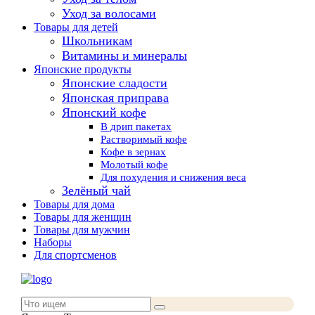
Уход за волосами
Товары для детей
Школьникам
Витамины и минералы
Японские продукты
Японские сладости
Японская приправа
Японский кофе
В дрип пакетах
Растворимый кофе
Кофе в зернах
Молотый кофе
Для похудения и снижения веса
Зелёный чай
Товары для дома
Товары для женщин
Товары для мужчин
Наборы
Для спортсменов