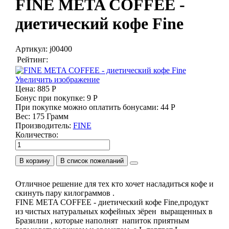
FINE META COFFEE -
диетический кофе Fine
Артикул:
j00400
Рейтинг:
Увеличить изображение
Цена:
885 Р
Бонус при покупке:
9 Р
При покупке можно оплатить бонусами:
44 Р
Вес:
175 Грамм
Производитель:
FINE
Количество:
В корзину
Отличное решение для тех кто хочет насладиться кофе и
скинуть пару килограммов .
FINE META COFFEE - диетический кофе Fine,продукт
из чистых натуральных кофейных зёрен выращенных в
Бразилии , которые наполнят напиток приятным