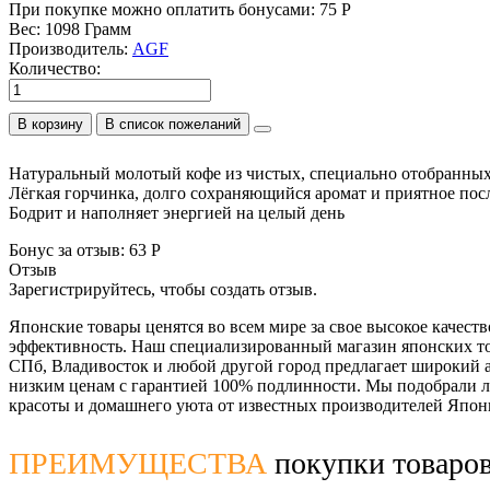
При покупке можно оплатить бонусами:
75 Р
Вес:
1098 Грамм
Производитель:
AGF
Количество:
В корзину
Натуральный молотый кофе из чистых, специально отобранных
Лёгкая горчинка, долго сохраняющийся аромат и приятное пос
Бодрит и наполняет энергией на целый день
Бонус за отзыв:
63 Р
Отзыв
Зарегистрируйтесь, чтобы создать отзыв.
Японские товары ценятся во всем мире за свое высокое качеств
эффективность. Наш специализированный магазин японских тов
СПб, Владивосток и любой другой город предлагает широкий 
низким ценам с гарантией 100% подлинности. Мы подобрали л
красоты и домашнего уюта от известных производителей Япон
ПРЕИМУЩЕСТВА
покупки товаров