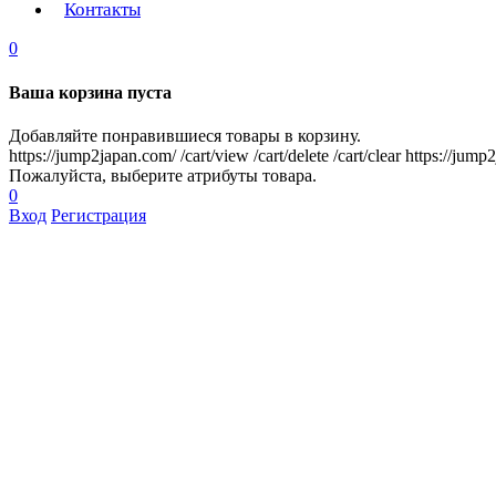
Контакты
0
Ваша корзина пуста
Добавляйте понравившиеся товары в корзину.
https://jump2japan.com/
/cart/view
/cart/delete
/cart/clear
https://jump
Пожалуйста, выберите атрибуты товара.
0
Вход
Регистрация