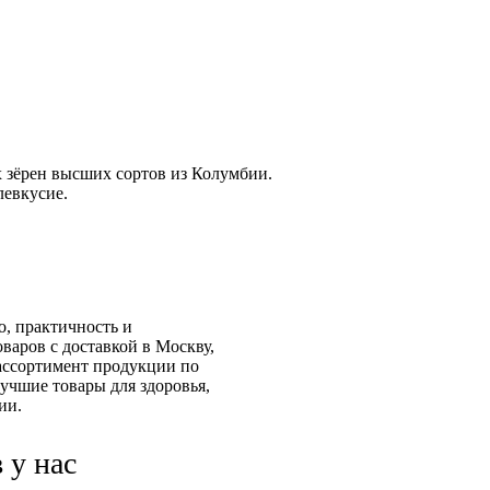
 зёрен высших сортов из Колумбии.
левкусие.
о, практичность и
аров с доставкой в Москву,
ассортимент продукции по
учшие товары для здоровья,
ии.
 у нас