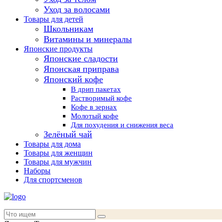
Уход за волосами
Товары для детей
Школьникам
Витамины и минералы
Японские продукты
Японские сладости
Японская приправа
Японский кофе
В дрип пакетах
Растворимый кофе
Кофе в зернах
Молотый кофе
Для похудения и снижения веса
Зелёный чай
Товары для дома
Товары для женщин
Товары для мужчин
Наборы
Для спортсменов