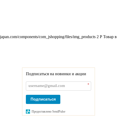
2japan.com/components/com_jshopping/files/img_products
2
Р
Товар в
Подписаться на новинки и акции
*
Подписаться
Предоставлено SendPulse