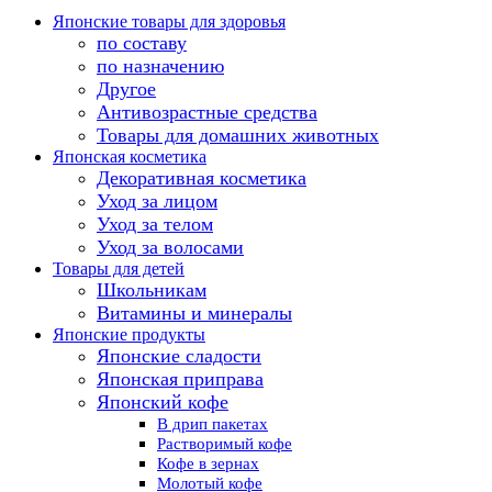
Японские товары для здоровья
по составу
по назначению
Другое
Антивозрастные средства
Товары для домашних животных
Японская косметика
Декоративная косметика
Уход за лицом
Уход за телом
Уход за волосами
Товары для детей
Школьникам
Витамины и минералы
Японские продукты
Японские сладости
Японская приправа
Японский кофе
В дрип пакетах
Растворимый кофе
Кофе в зернах
Молотый кофе