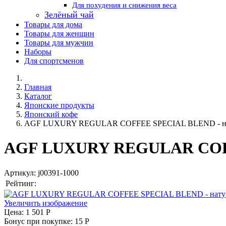
Для похудения и снижения веса
Зелёный чай
Товары для дома
Товары для женщин
Товары для мужчин
Наборы
Для спортсменов
Главная
Каталог
Японские продукты
Японский кофе
AGF LUXURY REGULAR COFFEE SPECIAL BLEND - нату
AGF LUXURY REGULAR COFFE
Артикул:
j00391-1000
Рейтинг:
Увеличить изображение
Цена:
1 501 Р
Бонус при покупке:
15 Р