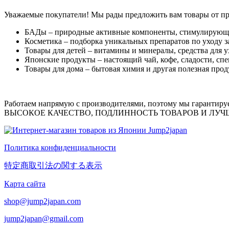
Уважаемые покупатели! Мы рады предложить вам товары от про
БАДы
– природные активные компоненты, стимулирующи
Косметика
– подборка уникальных препаратов по уходу за
Товары для детей
– витамины и минералы, средства для у
Японские продукты
– настоящий чай, кофе, сладости, спе
Товары для дома
– бытовая химия и другая полезная прод
Работаем напрямую с производителями, поэтому мы гарантиру
ВЫСОКОЕ КАЧЕСТВО, ПОДЛИННОСТЬ ТОВАРОВ И ЛУ
Политика конфиденциальности
特定商取引法の関する表示
Карта сайта
shop@jump2japan.com
jump2japan@gmail.com