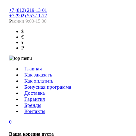
+7 (812) 219-13-01
+7 (902) 557-11-77
Звонки 9:00-15:00
Р
$
€
¥
Р
Главная
Как заказать
Как оплатить
Бонусная программа
Доставка
Гарантия
Бренды
Контакты
0
Ваша корзина пуста