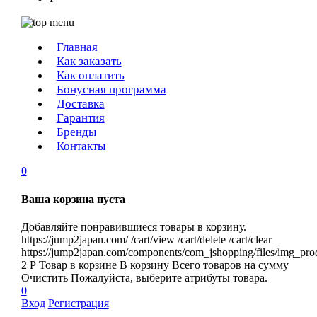
Главная
Как заказать
Как оплатить
Бонусная программа
Доставка
Гарантия
Бренды
Контакты
0
Ваша корзина пуста
Добавляйте понравившиеся товары в корзину.
https://jump2japan.com/
/cart/view
/cart/delete
/cart/clear
https://jump2japan.com/components/com_jshopping/files/img_pro
2
Р
Товар в корзине
В корзину
Всего товаров
на сумму
Очистить
Пожалуйста, выберите атрибуты товара.
0
Вход
Регистрация