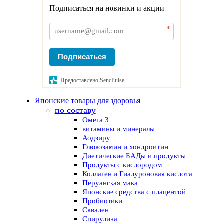
Подписаться на новинки и акции
*
Подписаться
Предоставлено SendPulse
Японские товары для здоровья
по составу
Омега 3
витамины и минералы
Аодзиру
Глюкозамин и хондроитин
Диетические БАДы и продукты
Продукты с кислородом
Коллаген и Гиалуроновая кислота
Перуанская мака
Японские средства с плацентой
Пробиотики
Сквален
Спирулина