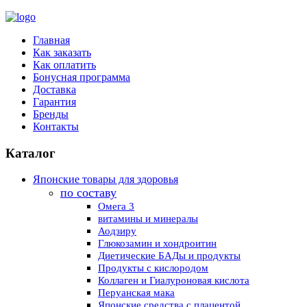
Главная
Как заказать
Как оплатить
Бонусная программа
Доставка
Гарантия
Бренды
Контакты
Каталог
Японские товары для здоровья
по составу
Омега 3
витамины и минералы
Аодзиру
Глюкозамин и хондроитин
Диетические БАДы и продукты
Продукты с кислородом
Коллаген и Гиалуроновая кислота
Перуанская мака
Японские средства с плацентой