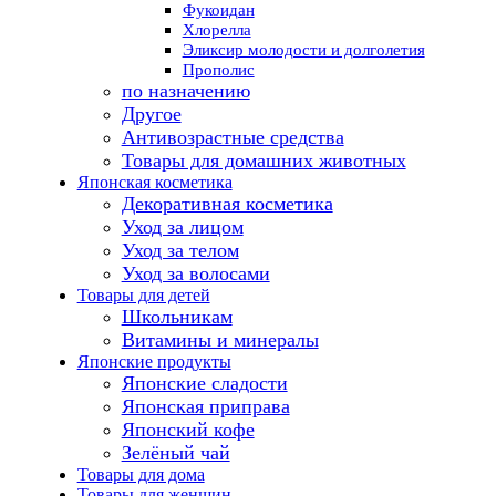
Фукоидан
Хлорелла
Эликсир молодости и долголетия
Прополис
по назначению
Другое
Антивозрастные средства
Товары для домашних животных
Японская косметика
Декоративная косметика
Уход за лицом
Уход за телом
Уход за волосами
Товары для детей
Школьникам
Витамины и минералы
Японские продукты
Японские сладости
Японская приправа
Японский кофе
Зелёный чай
Товары для дома
Товары для женщин