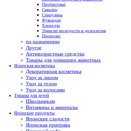
Пробиотики
Сквален
Спирулина
Фукоидан
Хлорелла
Эликсир молодости и долголетия
Прополис
по назначению
Другое
Антивозрастные средства
Товары для домашних животных
Японская косметика
Декоративная косметика
Уход за лицом
Уход за телом
Уход за волосами
Товары для детей
Школьникам
Витамины и минералы
Японские продукты
Японские сладости
Японская приправа