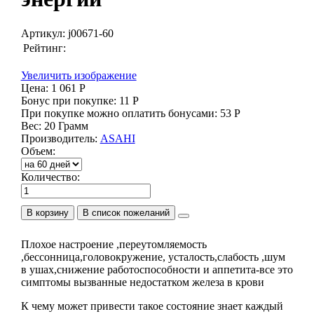
Артикул:
j00671-60
Рейтинг:
Увеличить изображение
Цена:
1 061 Р
Бонус при покупке:
11 Р
При покупке можно оплатить бонусами:
53 Р
Вес:
20 Грамм
Производитель:
ASAHI
Объем:
Количество:
В корзину
Плохое настроение ,переутомляемость
,бессонница,головокружение, усталость,слабость ,шум
в ушах,снижение работоспособности и аппетита-все это
симптомы вызванные недостатком железа в крови
К чему может привести такое состояние знает каждый