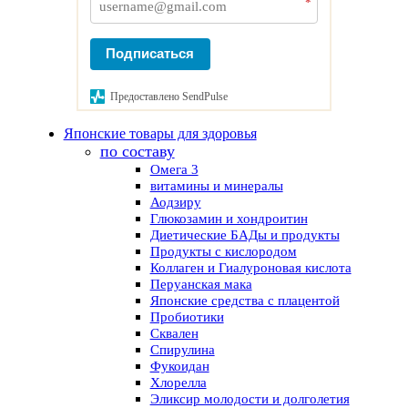
*
Подписаться
Предоставлено SendPulse
Японские товары для здоровья
по составу
Омега 3
витамины и минералы
Аодзиру
Глюкозамин и хондроитин
Диетические БАДы и продукты
Продукты с кислородом
Коллаген и Гиалуроновая кислота
Перуанская мака
Японские средства с плацентой
Пробиотики
Сквален
Спирулина
Фукоидан
Хлорелла
Эликсир молодости и долголетия