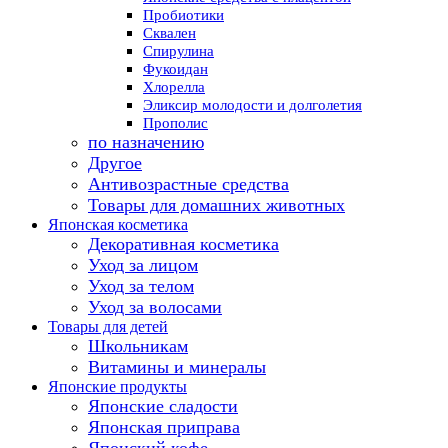
Пробиотики
Сквален
Спирулина
Фукоидан
Хлорелла
Эликсир молодости и долголетия
Прополис
по назначению
Другое
Антивозрастные средства
Товары для домашних животных
Японская косметика
Декоративная косметика
Уход за лицом
Уход за телом
Уход за волосами
Товары для детей
Школьникам
Витамины и минералы
Японские продукты
Японские сладости
Японская приправа