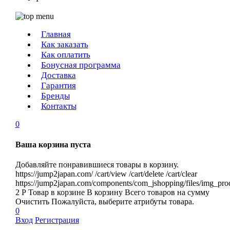
Главная
Как заказать
Как оплатить
Бонусная программа
Доставка
Гарантия
Бренды
Контакты
0
Ваша корзина пуста
Добавляйте понравившиеся товары в корзину.
https://jump2japan.com/
/cart/view
/cart/delete
/cart/clear
https://jump2japan.com/components/com_jshopping/files/img_pro
2
Р
Товар в корзине
В корзину
Всего товаров
на сумму
Очистить
Пожалуйста, выберите атрибуты товара.
0
Вход
Регистрация