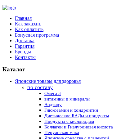
Главная
Как заказать
Как оплатить
Бонусная программа
Доставка
Гарантия
Бренды
Контакты
Каталог
Японские товары для здоровья
по составу
Омега 3
витамины и минералы
Аодзиру
Глюкозамин и хондроитин
Диетические БАДы и продукты
Продукты с кислородом
Коллаген и Гиалуроновая кислота
Перуанская мака
Японские средства с плацентой