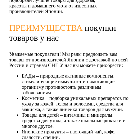
подобрали лучшие товары для здоровья,
красоты и домашнего уюта от известных
производителей Японии.
ПРЕИМУЩЕСТВА
покупки
товаров у нас
Уважаемые покупатели! Мы рады предложить вам
товары от производителей Японии с доставкой по всей
России и странам СНГ. У нас вы можете приобрести:
БАДы
– природные активные компоненты,
стимулирующие иммунитет и помогающие
организму противостоять различным
заболеваниям.
Косметика
– подборка уникальных препаратов по
уходу за кожей, телом и волосами, средства для
макияжа, а также линейка товаров для мужчин.
Товары для детей
– витамины и минералы,
средства для ухода, а также школьные рюкзаки и
многое другое.
Японские продукты
– настоящий чай, кофе,
сладости, специи.