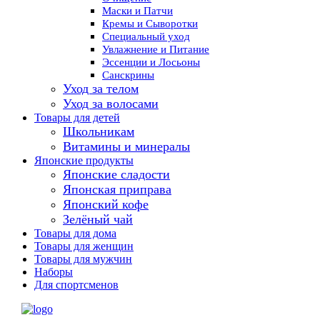
Маски и Патчи
Кремы и Сыворотки
Специальный уход
Увлажнение и Питание
Эссенции и Лосьоны
Санскрины
Уход за телом
Уход за волосами
Товары для детей
Школьникам
Витамины и минералы
Японские продукты
Японские сладости
Японская приправа
Японский кофе
Зелёный чай
Товары для дома
Товары для женщин
Товары для мужчин
Наборы
Для спортсменов