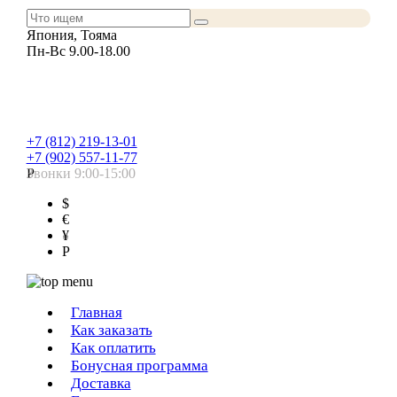
Япония, Тояма
Пн-Вс 9.00-18.00
+7 (812) 219-13-01
+7 (902) 557-11-77
Звонки 9:00-15:00
Р
$
€
¥
Р
Главная
Как заказать
Как оплатить
Бонусная программа
Доставка