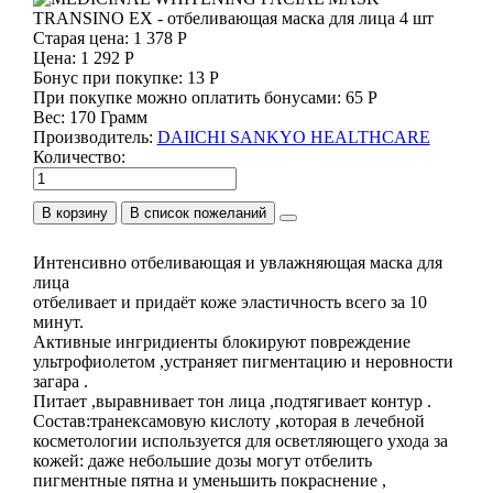
Старая цена:
1 378 Р
Цена:
1 292 Р
Бонус при покупке:
13 Р
При покупке можно оплатить бонусами:
65 Р
Вес:
170 Грамм
Производитель:
DAIICHI SANKYO HEALTHCARE
Количество:
В корзину
Интенсивно отбеливающая и увлажняющая маска для
лица
отбеливает и придаёт коже эластичность всего за 10
минут.
Активные ингридиенты блокируют повреждение
ультрофиолетом ,устраняет пигментацию и неровности
загара .
Питает ,выравнивает тон лица ,подтягивает контур .
Cостав:транексамовую кислоту ,которая в лечебной
косметологии используется для осветляющего ухода за
кожей: даже небольшие дозы могут отбелить
пигментные пятна и уменьшить покраснение ,