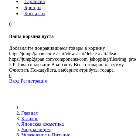
Гарантия
Бренды
Контакты
0
Ваша корзина пуста
Добавляйте понравившиеся товары в корзину.
https://jump2japan.com/
/cart/view
/cart/delete
/cart/clear
https://jump2japan.com/components/com_jshopping/files/img_pro
2
Р
Товар в корзине
В корзину
Всего товаров
на сумму
Очистить
Пожалуйста, выберите атрибуты товара.
0
Вход
Регистрация
Главная
Каталог
Японская косметика
Уход за лицом
Увлажнение и Питание