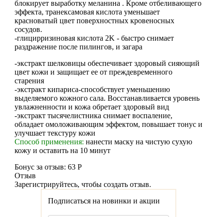
блокирует выработку меланина . Кроме отбеливающего
эффекта, транексамовая кислота уменьшает
красноватый цвет поверхностных кровеносных
сосудов.
-глицирризиновая кислота 2K - быстро снимает
раздражение после пилингов, и загара
-экстракт шелковицы обеспечивает здоровый сияющий
цвет кожи и защищает ее от преждевременного
старения
-экстракт кипариса-способствует уменьшению
выделяемого кожного сала. Восстанавливается уровень
увлажненности и кожа обретает здоровый вид
-экстракт тысячелистника снимает воспаление,
обладает омоложивающим эффектом, повышает тонус и
улучшает текстуру кожи
Способ применения:
нанести маску на чистую сухую
кожу и оставить на 10 минут
Бонус за отзыв:
63 Р
Отзыв
Зарегистрируйтесь, чтобы создать отзыв.
Подписаться на новинки и акции