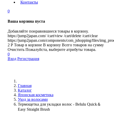
Контакты
0
Ваша корзина пуста
Добавляйте понравившиеся товары в корзину.
https://jump2japan.com/
/cart/view
/cart/delete
/cart/clear
https://jump2japan.com/components/com_jshopping/files/img_pro
2
Р
Товар в корзине
В корзину
Всего товаров
на сумму
Очистить
Пожалуйста, выберите атрибуты товара.
0
Вход
Регистрация
Главная
Каталог
Японская косметика
Уход за волосами
Термощетка для укладки волос - Belulu Quick＆
Easy Straight Brush