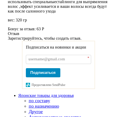
использовать специальныестайлинги для выпрямления
волос ,эффект усиливается и ваши волосы всегда будут
как после салонного ухода
вес: 320 гр
Бонус за отзыв:
63 Р
Отзыв
Зарегистрируйтесь, чтобы создать отзыв.
Подписаться на новинки и акции
*
Подписаться
Предоставлено SendPulse
Японские товары для здоровья
по составу
по назначению
Другое
Антивозрастные средства