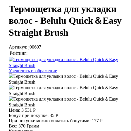
Термощетка для укладки
волос - Belulu Quick＆Easy
Straight Brush
Артикул:
j00607
Рейтинг:
Увеличить изображение
Цена:
3 531 Р
Бонус при покупке:
35 Р
При покупке можно оплатить бонусами:
177 Р
Вес:
370 Грамм