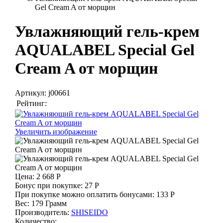
Gel Cream A от морщин
Увлажняющий гель-крем
AQUALABEL Special Gel
Cream A от морщин
Артикул:
j00661
Рейтинг:
Увеличить изображение
Цена:
2 668 Р
Бонус при покупке:
27 Р
При покупке можно оплатить бонусами:
133 Р
Вес:
179 Грамм
Производитель:
SHISEIDO
Количество: