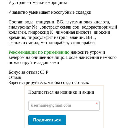
√ устраняет мелкие морщины
√ заметно уменьшает носогубные складки
Состав: вода, глицерин, BG, глутаминовая кислота,
гиалуронат Na, , экстракт семян сои, водорастворимый
коллаген, гидроксид K, лимонная кислота, диоксид
кремния, пиросульфит натрия, аланин, BHT,
феноксиэтанол, метилпарабен, этилпарабен
Рекомендации по применению:
наносите утром и
вечером на очищенное лицо.После нанесения немного
помассируйте ладошками
Бонус за отзыв:
63 Р
Отзыв
Зарегистрируйтесь, чтобы создать отзыв.
Подписаться на новинки и акции
*
Подписаться