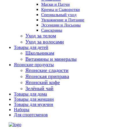
Маски и Патчи
Кремы и Сыворотки
Специальный уход
Увлажнение и Питание
Эссенции и Лосьоны
Санскрины
Уход за телом
Уход за волосами
Товары для детей
Школьникам
Витамины и минералы
Японские продукты
Японские сладости
Японская приправа
Японский кофе
Зелёный чай
Товары для дома
Товары для женщин
Товары для мужчин
Наборы
Для спортсменов