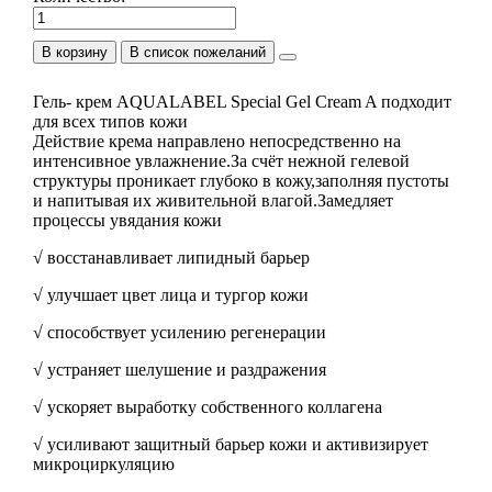
В корзину
Гель- крем AQUALABEL Special Gel Cream A подходит
для всех типов кожи
Действие крема направлено непосредственно на
интенсивное увлажнение.За счёт нежной гелевой
структуры проникает глубоко в кожу,заполняя пустоты
и напитывая их живительной влагой.Замедляет
процессы увядания кожи
√ восстанавливает липидный барьер
√ улучшает цвет лица и тургор кожи
√ способствует усилению регенерации
√ устраняет шелушение и раздражения
√ ускоряет выработку собственного коллагена
√ усиливают защитный барьер кожи и активизирует
микроциркуляцию