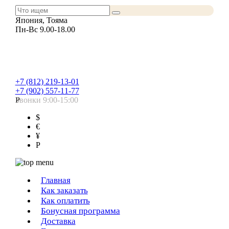
Япония, Тояма
Пн-Вс 9.00-18.00
+7 (812) 219-13-01
+7 (902) 557-11-77
Звонки 9:00-15:00
Р
$
€
¥
Р
Главная
Как заказать
Как оплатить
Бонусная программа
Доставка