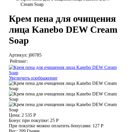
Cream Soap
Крем пена для очищения
лица Kanebo DEW Cream
Soap
Артикул:
j00785
Рейтинг:
Увеличить изображение
Цена:
2 535 Р
Бонус при покупке:
25 Р
При покупке можно оплатить бонусами:
127 Р
Вес:
209 Грамм