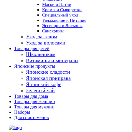
Маски и Патчи
Кремы и Сыворотки
Специальный уход
Увлажнение и Питание
Эссенции и Лосьоны
Санскрины
Уход за телом
Уход за волосами
Товары для детей
Школьникам
Витамины и минералы
Японские продукты
Японские сладости
Японская приправа
Японский кофе
Зелёный чай
Товары для дома
Товары для женщин
Товары для мужчин
Наборы
Для спортсменов