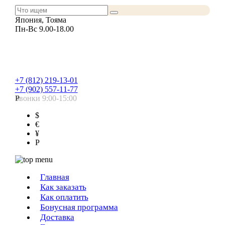
Япония, Тояма
Пн-Вс 9.00-18.00
+7 (812) 219-13-01
+7 (902) 557-11-77
Звонки 9:00-15:00
Р
$
€
¥
Р
Главная
Как заказать
Как оплатить
Бонусная программа
Доставка