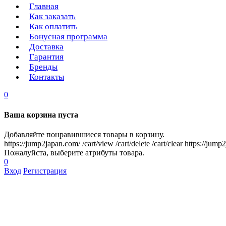
Главная
Как заказать
Как оплатить
Бонусная программа
Доставка
Гарантия
Бренды
Контакты
0
Ваша корзина пуста
Добавляйте понравившиеся товары в корзину.
https://jump2japan.com/
/cart/view
/cart/delete
/cart/clear
https://jump
Пожалуйста, выберите атрибуты товара.
0
Вход
Регистрация