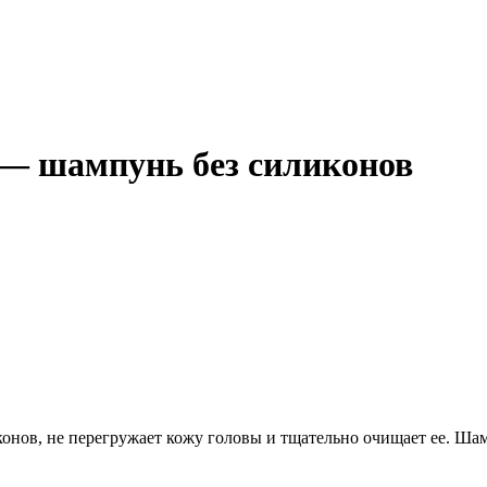
 — шампунь без силиконов
конов, не перегружает кожу головы и тщательно очищает ее. Ша