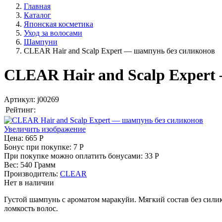
Главная
Каталог
Японская косметика
Уход за волосами
Шампуни
CLEAR Hair and Scalp Expert — шампунь без силиконов
CLEAR Hair and Scalp Expert
Артикул:
j00269
Рейтинг:
Увеличить изображение
Цена:
665 Р
Бонус при покупке:
7 Р
При покупке можно оплатить бонусами:
33 Р
Вес:
540 Грамм
Производитель:
CLEAR
Нет в наличии
Густой шампунь с ароматом маракуйи. Мягкий состав без сили
ломкость волос.