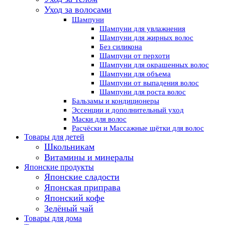
Уход за волосами
Шампуни
Шампуни для увлажнения
Шампуни для жирных волос
Без силикона
Шампуни от перхоти
Шампуни для окрашенных волос
Шампуни для объема
Шампуни от выпадения волос
Шампуни для роста волос
Бальзамы и кондиционеры
Эссенции и дополнительный уход
Маски для волос
Расчёски и Массажные щётки для волос
Товары для детей
Школьникам
Витамины и минералы
Японские продукты
Японские сладости
Японская приправа
Японский кофе
Зелёный чай
Товары для дома