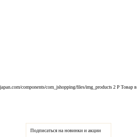
2japan.com/components/com_jshopping/files/img_products
2
Р
Товар в
Подписаться на новинки и акции