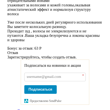
отрицательными ионами
ухаживает за волосами и кожей головы,оказывая
атнистатический эффект и нормализуя структуру
волоса
Уже после нескольких дней регулярного использования
Вы заметите колосальную разницу.
Проходит зуд , волосы не элекрилизуются и не
путаются .Ваша укладка безупречна а локоны красивы
и здоровы
Бонус за отзыв:
63 Р
Отзыв
Зарегистрируйтесь, чтобы создать отзыв.
Подписаться на новинки и акции
*
Подписаться
Предоставлено SendPulse