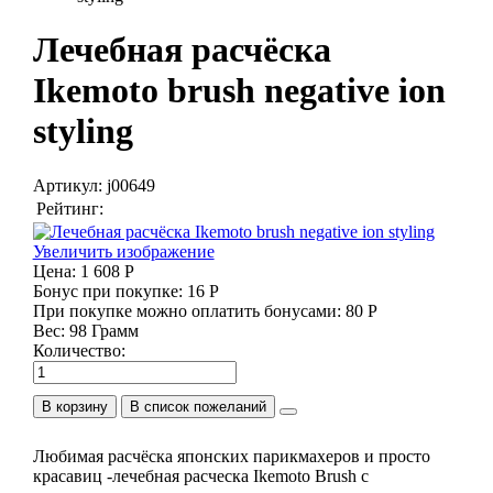
Лечебная расчёска
Ikemoto brush negative ion
styling
Артикул:
j00649
Рейтинг:
Увеличить изображение
Цена:
1 608 Р
Бонус при покупке:
16 Р
При покупке можно оплатить бонусами:
80 Р
Вес:
98 Грамм
Количество:
В корзину
Любимая расчёска японских парикмахеров и просто
красавиц -лечебная расческа Ikemoto Brush с