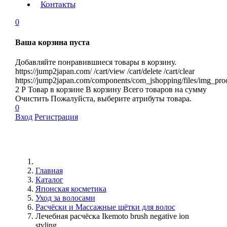
Контакты
0
Ваша корзина пуста
Добавляйте понравившиеся товары в корзину.
https://jump2japan.com/
/cart/view
/cart/delete
/cart/clear
https://jump2japan.com/components/com_jshopping/files/img_pro
2
Р
Товар в корзине
В корзину
Всего товаров
на сумму
Очистить
Пожалуйста, выберите атрибуты товара.
0
Вход
Регистрация
Главная
Каталог
Японская косметика
Уход за волосами
Расчёски и Массажные щётки для волос
Лечебная расчёска Ikemoto brush negative ion
styling