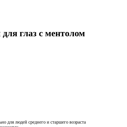
 для глаз с ментолом
ьно для людей среднего и старшего возраста