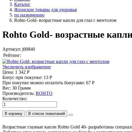
Каталог
Японские товары для здоровья
по назначению
Rohto Gold- возрастные капли для глаз с ментолом
Rohto Gold- возрастные капли
Артикул:
j00840
Рейтинг:
Увеличить изображение
Цена:
1 342 Р
Бонус при покупке:
13 Р
При покупке можно оплатить бонусами:
67 Р
Вес:
30 Грамм
Производитель:
ROHTO
Количество:
В корзину
Возрастные глазные капли Rohto Gold 40- разработаны специал