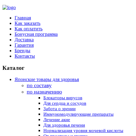
Главная
Как заказать
Как оплатить
Бонусная программа
Доставка
Гарантия
Бренды
Контакты
Каталог
Японские товары для здоровья
по составу
по назначению
Блокаторы вирусов
Для сердца и сосудов
Забота о зрении
Иммуномодулирующие препараты
Лечение акне
Для здоровья печени
Нормализация уровня мочевой кислоты