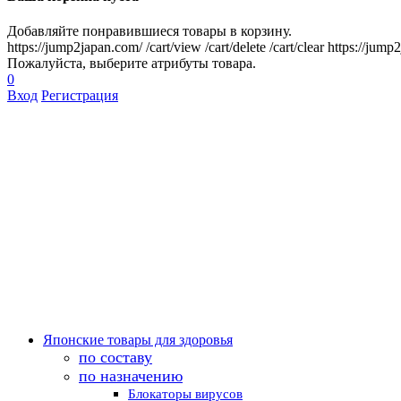
Добавляйте понравившиеся товары в корзину.
https://jump2japan.com/
/cart/view
/cart/delete
/cart/clear
https://jump
Пожалуйста, выберите атрибуты товара.
0
Вход
Регистрация
Японские товары для здоровья
по составу
по назначению
Блокаторы вирусов