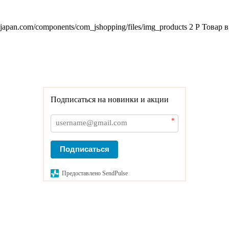
2japan.com/components/com_jshopping/files/img_products
2
Р
Товар в
Подписаться на новинки и акции
*
Подписаться
Предоставлено SendPulse