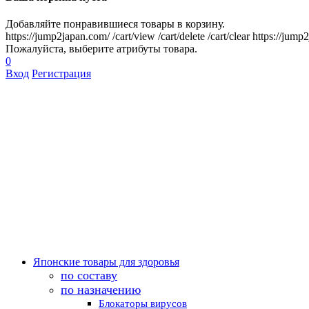
Добавляйте понравившиеся товары в корзину.
https://jump2japan.com/
/cart/view
/cart/delete
/cart/clear
https://jump
Пожалуйста, выберите атрибуты товара.
0
Вход
Регистрация
Японские товары для здоровья
по составу
по назначению
Блокаторы вирусов