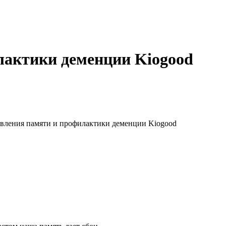
лактики деменции Kiogood