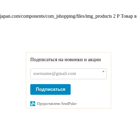
2japan.com/components/com_jshopping/files/img_products
2
Р
Товар в
Подписаться на новинки и акции
*
Подписаться
Предоставлено SendPulse