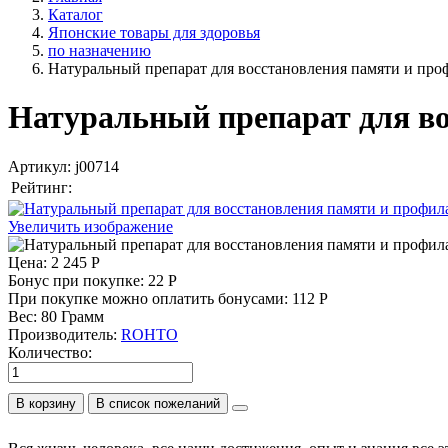
Каталог
Японские товары для здоровья
по назначению
Натуральный препарат для восстановления памяти и пр
Натуральный препарат для во
Артикул:
j00714
Рейтинг:
Увеличить изображение
Цена:
2 245 Р
Бонус при покупке:
22 Р
При покупке можно оплатить бонусами:
112 Р
Вес:
80 Грамм
Производитель:
ROHTO
Количество:
В корзину