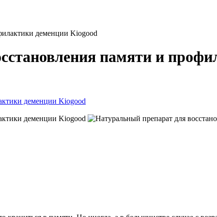
офилактики деменции Kiogood
сстановления памяти и профи