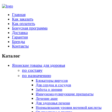
Главная
Как заказать
Как оплатить
Бонусная программа
Доставка
Гарантия
Бренды
Контакты
Каталог
Японские товары для здоровья
по составу
по назначению
Блокаторы вирусов
Для сердца и сосудов
Забота о зрении
Иммуномодулирующие препараты
Лечение акне
Для здоровья печени
Нормализация уровня мочевой кислоты