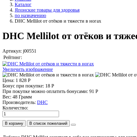
Каталог
Японские товары для здоровья
по назначению
DHC Mellilot от отёков и тяжести в ногах
DHC Mellilot от отёков и тяже
Артикул:
j00551
Рейтинг:
Увеличить изображение
Цена:
1 828 Р
Бонус при покупке:
18 Р
При покупке можно оплатить бонусами:
91 Р
Вес:
48 Грамм
Производитель:
DHC
Количество:
В корзину