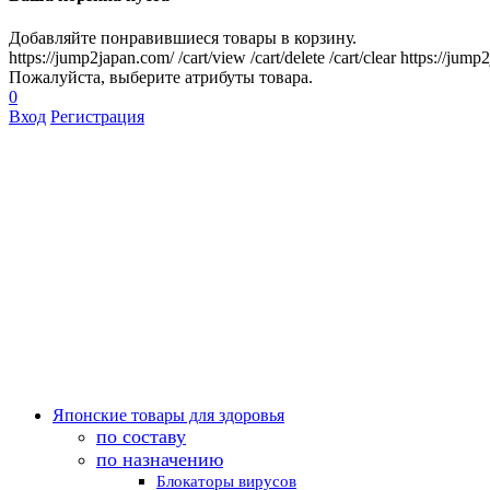
Добавляйте понравившиеся товары в корзину.
https://jump2japan.com/
/cart/view
/cart/delete
/cart/clear
https://jump
Пожалуйста, выберите атрибуты товара.
0
Вход
Регистрация
Японские товары для здоровья
по составу
по назначению
Блокаторы вирусов