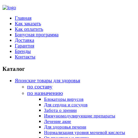
Главная
Как заказать
Как оплатить
Бонусная программа
Доставка
Гарантия
Бренды
Контакты
Каталог
Японские товары для здоровья
по составу
по назначению
Блокаторы вирусов
Для сердца и сосудов
Забота о зрении
Иммуномодулирующие препараты
Лечение акне
Для здоровья печени
Нормализация уровня мочевой кислоты