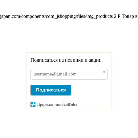
2japan.com/components/com_jshopping/files/img_products
2
Р
Товар в
Подписаться на новинки и акции
*
Подписаться
Предоставлено SendPulse