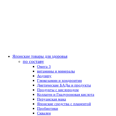
Японские товары для здоровья
по составу
Омега 3
витамины и минералы
Аодзиру
Глюкозамин и хондроитин
Диетические БАДы и продукты
Продукты с кислородом
Коллаген и Гиалуроновая кислота
Перуанская мака
Японские средства с плацентой
Пробиотики
Сквален