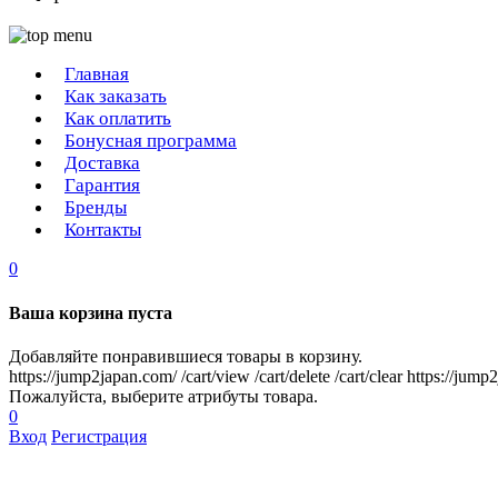
Главная
Как заказать
Как оплатить
Бонусная программа
Доставка
Гарантия
Бренды
Контакты
0
Ваша корзина пуста
Добавляйте понравившиеся товары в корзину.
https://jump2japan.com/
/cart/view
/cart/delete
/cart/clear
https://jump
Пожалуйста, выберите атрибуты товара.
0
Вход
Регистрация