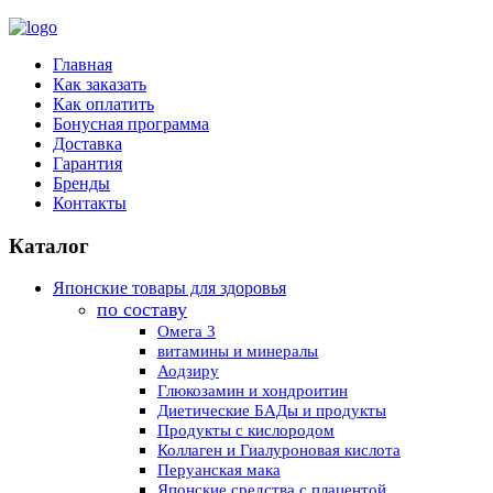
Главная
Как заказать
Как оплатить
Бонусная программа
Доставка
Гарантия
Бренды
Контакты
Каталог
Японские товары для здоровья
по составу
Омега 3
витамины и минералы
Аодзиру
Глюкозамин и хондроитин
Диетические БАДы и продукты
Продукты с кислородом
Коллаген и Гиалуроновая кислота
Перуанская мака
Японские средства с плацентой