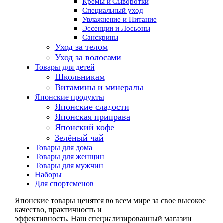
Кремы и Сыворотки
Специальный уход
Увлажнение и Питание
Эссенции и Лосьоны
Санскрины
Уход за телом
Уход за волосами
Товары для детей
Школьникам
Витамины и минералы
Японские продукты
Японские сладости
Японская приправа
Японский кофе
Зелёный чай
Товары для дома
Товары для женщин
Товары для мужчин
Наборы
Для спортсменов
Японские товары ценятся во всем мире за свое высокое
качество, практичность и
эффективность. Наш специализированный магазин