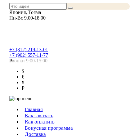
Япония, Тояма
Пн-Вс 9.00-18.00
+7 (812) 219-13-01
+7 (902) 557-11-77
Звонки 9:00-15:00
Р
$
€
¥
Р
Главная
Как заказать
Как оплатить
Бонусная программа
Доставка