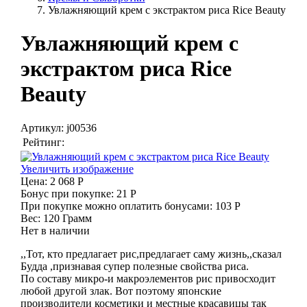
Увлажняющий крем с экстрактом риса Rice Beauty
Увлажняющий крем с
экстрактом риса Rice
Beauty
Артикул:
j00536
Рейтинг:
Увеличить изображение
Цена:
2 068 Р
Бонус при покупке:
21 Р
При покупке можно оплатить бонусами:
103 Р
Вес:
120 Грамм
Нет в наличии
,,Тот, кто предлагает рис,предлагает саму жизнь,,сказал
Будда ,признавая супер полезные свойства риса.
По составу микро-и макроэлементов рис привосходит
любой другой злак. Вот поэтому японские
производители косметики и местные красавицы так