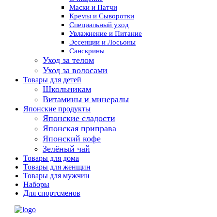
Маски и Патчи
Кремы и Сыворотки
Специальный уход
Увлажнение и Питание
Эссенции и Лосьоны
Санскрины
Уход за телом
Уход за волосами
Товары для детей
Школьникам
Витамины и минералы
Японские продукты
Японские сладости
Японская приправа
Японский кофе
Зелёный чай
Товары для дома
Товары для женщин
Товары для мужчин
Наборы
Для спортсменов