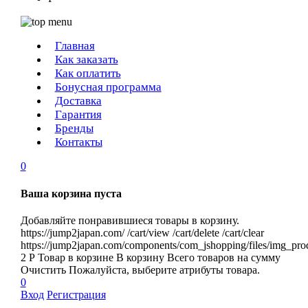
Главная
Как заказать
Как оплатить
Бонусная программа
Доставка
Гарантия
Бренды
Контакты
0
Ваша корзина пуста
Добавляйте понравившиеся товары в корзину.
https://jump2japan.com/
/cart/view
/cart/delete
/cart/clear
https://jump2japan.com/components/com_jshopping/files/img_pro
2
Р
Товар в корзине
В корзину
Всего товаров
на сумму
Очистить
Пожалуйста, выберите атрибуты товара.
0
Вход
Регистрация