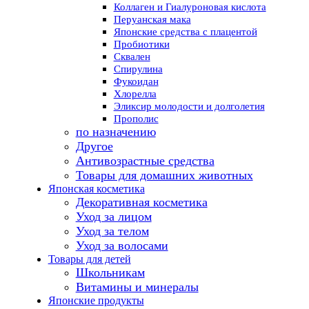
Коллаген и Гиалуроновая кислота
Перуанская мака
Японские средства с плацентой
Пробиотики
Сквален
Спирулина
Фукоидан
Хлорелла
Эликсир молодости и долголетия
Прополис
по назначению
Другое
Антивозрастные средства
Товары для домашних животных
Японская косметика
Декоративная косметика
Уход за лицом
Уход за телом
Уход за волосами
Товары для детей
Школьникам
Витамины и минералы
Японские продукты