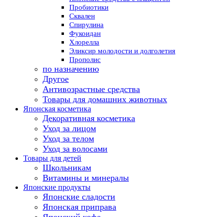
Пробиотики
Сквален
Спирулина
Фукоидан
Хлорелла
Эликсир молодости и долголетия
Прополис
по назначению
Другое
Антивозрастные средства
Товары для домашних животных
Японская косметика
Декоративная косметика
Уход за лицом
Уход за телом
Уход за волосами
Товары для детей
Школьникам
Витамины и минералы
Японские продукты
Японские сладости
Японская приправа