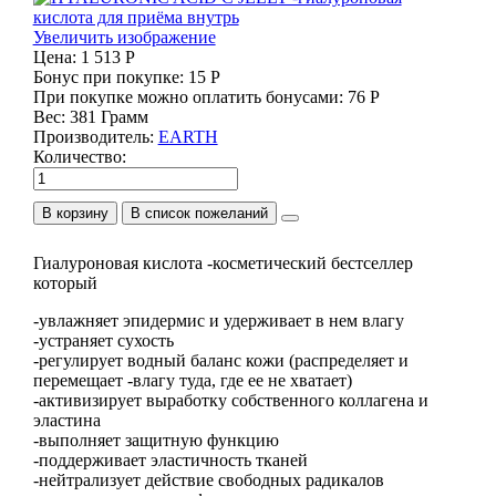
Увеличить изображение
Цена:
1 513 Р
Бонус при покупке:
15 Р
При покупке можно оплатить бонусами:
76 Р
Вес:
381 Грамм
Производитель:
EARTH
Количество:
В корзину
Гиалуроновая кислота -косметический бестселлер
который
-увлажняет эпидермис и удерживает в нем влагу
-устраняет сухость
-регулирует водный баланс кожи (распределяет и
перемещает -влагу туда, где ее не хватает)
-активизирует выработку собственного коллагена и
эластина
-выполняет защитную функцию
-поддерживает эластичность тканей
-нейтрализует действие свободных радикалов