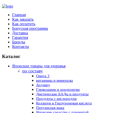
Главная
Как заказать
Как оплатить
Бонусная программа
Доставка
Гарантия
Бренды
Контакты
Каталог
Японские товары для здоровья
по составу
Омега 3
витамины и минералы
Аодзиру
Глюкозамин и хондроитин
Диетические БАДы и продукты
Продукты с кислородом
Коллаген и Гиалуроновая кислота
Перуанская мака
Японские средства с плацентой