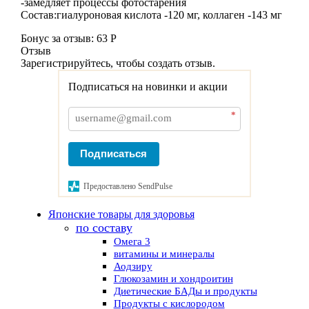
-замедляет процессы фотостарения
Состав:гиалуроновая кислота -120 мг, коллаген -143 мг
Бонус за отзыв:
63 Р
Отзыв
Зарегистрируйтесь, чтобы создать отзыв.
Подписаться на новинки и акции
*
Подписаться
Предоставлено SendPulse
Японские товары для здоровья
по составу
Омега 3
витамины и минералы
Аодзиру
Глюкозамин и хондроитин
Диетические БАДы и продукты
Продукты с кислородом