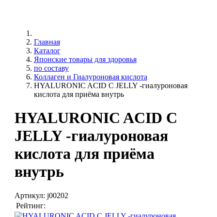
Главная
Каталог
Японские товары для здоровья
по составу
Коллаген и Гиалуроновая кислота
HYALURONIC ACID C JELLY -гиалуроновая
кислота для приёма внутрь
HYALURONIC ACID C
JELLY -гиалуроновая
кислота для приёма
внутрь
Артикул:
j00202
Рейтинг: