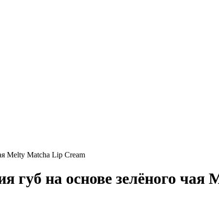
я Melty Matcha Lip Cream
я губ на основе зелёного чая 