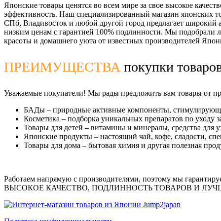
Японские товары ценятся во всем мире за свое высокое качеств
эффективность. Наш специализированный магазин японских тов
СПб, Владивосток и любой другой город предлагает широкий 
низким ценам с гарантией 100% подлинности. Мы подобрали л
красоты и домашнего уюта от известных производителей Япон
ПРЕИМУЩЕСТВА
покупки товаров
Уважаемые покупатели! Мы рады предложить вам товары от про
БАДы
– природные активные компоненты, стимулирующи
Косметика
– подборка уникальных препаратов по уходу за
Товары для детей
– витамины и минералы, средства для у
Японские продукты
– настоящий чай, кофе, сладости, спе
Товары для дома
– бытовая химия и другая полезная прод
Работаем напрямую с производителями, поэтому мы гарантиру
ВЫСОКОЕ КАЧЕСТВО, ПОДЛИННОСТЬ ТОВАРОВ И ЛУ