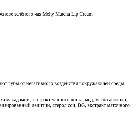
ищают губы от негативного воздействия окружающей среды
а макадамии, экстракт чайного листа, мед, масло авокадо,
енизированный лецитин, стерол сои, BG, экстракт маточного