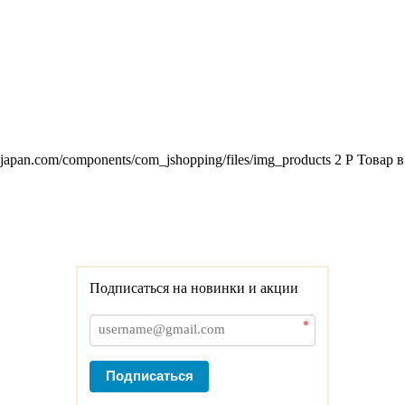
2japan.com/components/com_jshopping/files/img_products
2
Р
Товар в
Подписаться на новинки и акции
*
Подписаться