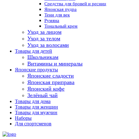
Средства для бровей и ресниц
Японская пудра
Тени для век
Румяна
Тональный крем
Уход за лицом
Уход за телом
Уход за волосами
Товары для детей
Школьникам
Витамины и минералы
Японские продукты
Японские сладости
Японская приправа
Японский кофе
Зелёный чай
Товары для дома
Товары для женщин
Товары для мужчин
Наборы
Для спортсменов