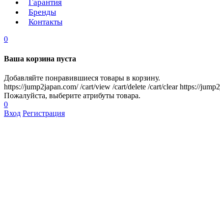
Гарантия
Бренды
Контакты
0
Ваша корзина пуста
Добавляйте понравившиеся товары в корзину.
https://jump2japan.com/
/cart/view
/cart/delete
/cart/clear
https://jump
Пожалуйста, выберите атрибуты товара.
0
Вход
Регистрация