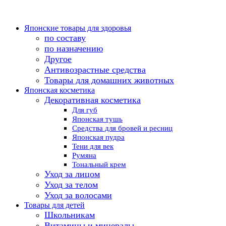
Японские товары для здоровья
по составу
по назначению
Другое
Антивозрастные средства
Товары для домашних животных
Японская косметика
Декоративная косметика
Для губ
Японская тушь
Средства для бровей и ресниц
Японская пудра
Тени для век
Румяна
Тональный крем
Уход за лицом
Уход за телом
Уход за волосами
Товары для детей
Школьникам
Витамины и минералы