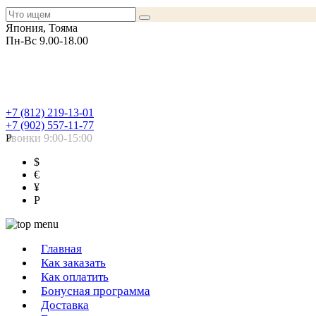
Япония, Тояма
Пн-Вс 9.00-18.00
+7 (812) 219-13-01
+7 (902) 557-11-77
Звонки 9:00-15:00
Р
$
€
¥
Р
Главная
Как заказать
Как оплатить
Бонусная программа
Доставка