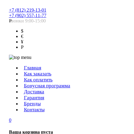
+7 (812) 219-13-01
+7 (902) 557-11-77
Звонки 9:00-15:00
Р
$
€
¥
Р
Главная
Как заказать
Как оплатить
Бонусная программа
Доставка
Гарантия
Бренды
Контакты
0
Ваша корзина пуста