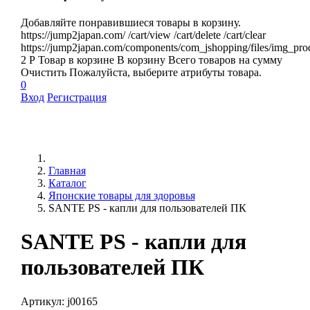
Добавляйте понравившиеся товары в корзину.
https://jump2japan.com/
/cart/view
/cart/delete
/cart/clear
https://jump2japan.com/components/com_jshopping/files/img_pro
2
Р
Товар в корзине
В корзину
Всего товаров
на сумму
Очистить
Пожалуйста, выберите атрибуты товара.
0
Вход
Регистрация
Главная
Каталог
Японские товары для здоровья
SANTE PS - капли для пользователей ПК
SANTE PS - капли для
пользователей ПК
Артикул:
j00165