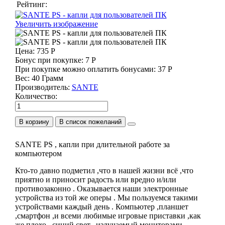
Рейтинг:
Увеличить изображение
Цена:
735 Р
Бонус при покупке:
7 Р
При покупке можно оплатить бонусами:
37 Р
Вес:
40 Грамм
Производитель:
SANTE
Количество:
В корзину
SANTE PS , капли при длительной работе за
компьютером
Кто-то давно подметил ,что в нашей жизни всё ,что
приятно и приносит радость или вредно и/или
противозаконно . Оказывается наши электронные
устройства из той же оперы . Мы пользуемся такими
устройствами каждый день . Компьютер ,планшет
,смартфон ,и всеми любимые игровые приставки ,как
же плохо ,,синий свет,, излучаемый мониторами