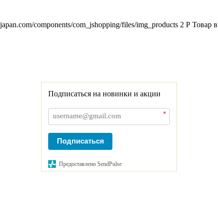
2japan.com/components/com_jshopping/files/img_products
2
Р
Товар в
Подписаться на новинки и акции
*
Подписаться
Предоставлено SendPulse