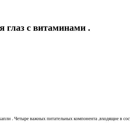
 глаз с витаминами .
апли . Четыре важных питательных компонента ,входящие в сос