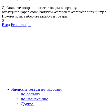
Добавляйте понравившиеся товары в корзину.
https://jump2japan.com/
/cart/view
/cart/delete
/cart/clear
https://jump
Пожалуйста, выберите атрибуты товара.
0
Вход
Регистрация
Японские товары для здоровья
по составу
по назначению
Другое