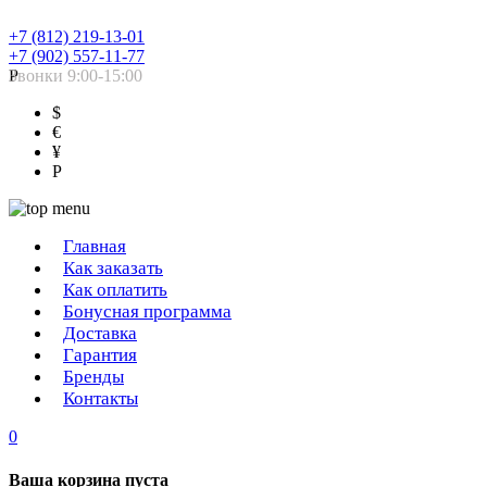
+7 (812) 219-13-01
+7 (902) 557-11-77
Звонки 9:00-15:00
Р
$
€
¥
Р
Главная
Как заказать
Как оплатить
Бонусная программа
Доставка
Гарантия
Бренды
Контакты
0
Ваша корзина пуста