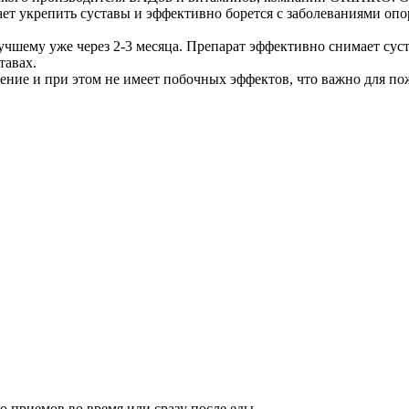
т укрепить суставы и эффективно борется с заболеваниями опор
чшему уже через 2-3 месяца. Препарат эффективно снимает суст
тавах.
аление и при этом не имеет побочных эффектов, что важно для 
ко приемов во время или сразу после еды.