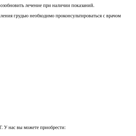
 возобновить лечение при наличии показаний.
мления грудью необходимо проконсультироваться с врачом
. У нас вы можете приобрести: