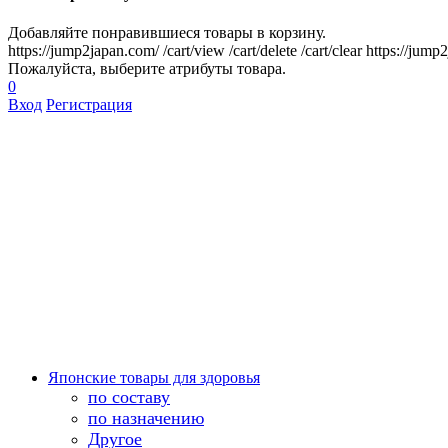
Добавляйте понравившиеся товары в корзину.
https://jump2japan.com/
/cart/view
/cart/delete
/cart/clear
https://jump
Пожалуйста, выберите атрибуты товара.
0
Вход
Регистрация
Японские товары для здоровья
по составу
по назначению
Другое