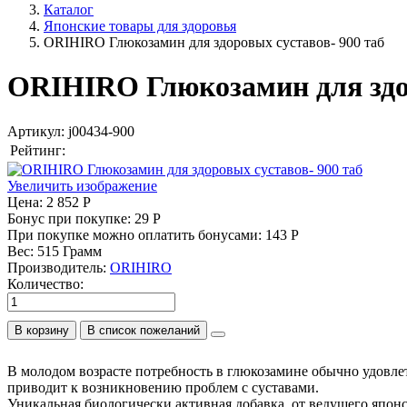
Каталог
Японские товары для здоровья
ORIHIRO Глюкозамин для здоровых суставов- 900 таб
ORIHIRO Глюкозамин для здор
Артикул:
j00434-900
Рейтинг:
Увеличить изображение
Цена:
2 852 Р
Бонус при покупке:
29 Р
При покупке можно оплатить бонусами:
143 Р
Вес:
515 Грамм
Производитель:
ORIHIRO
Количество:
В корзину
В молодом возрасте потребность в глюкозамине обычно удовлет
приводит к возникновению проблем с суставами.
Уникальная биологически активная добавка, от ведущего япо