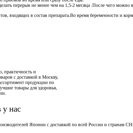
делать перерыв не менее чем на 1,5-2 месяца .После чего можно
ов, входящих в состав препарата.Во время беременности и кор
о, практичность и
аров с доставкой в Москву,
ассортимент продукции по
учшие товары для здоровья,
ии.
 у нас
изводителей Японии с доставкой по всей России и странам СНГ