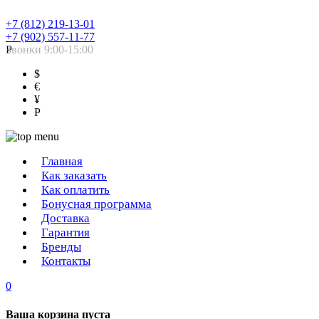
+7 (812) 219-13-01
+7 (902) 557-11-77
Звонки 9:00-15:00
Р
$
€
¥
Р
Главная
Как заказать
Как оплатить
Бонусная программа
Доставка
Гарантия
Бренды
Контакты
0
Ваша корзина пуста