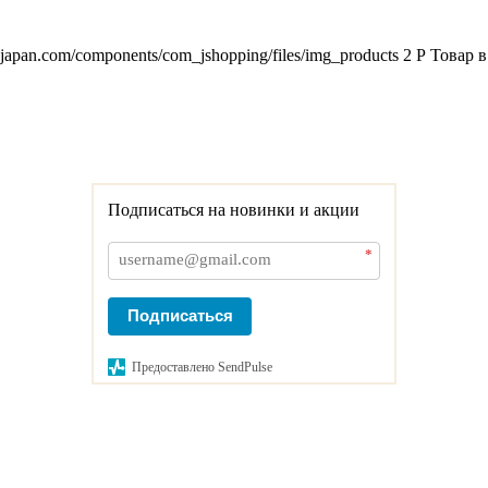
2japan.com/components/com_jshopping/files/img_products
2
Р
Товар в
Подписаться на новинки и акции
*
Подписаться
Предоставлено SendPulse