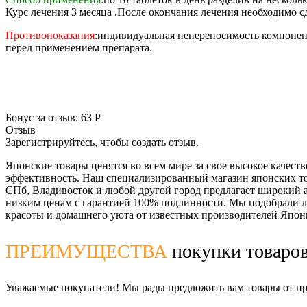
Курс лечения 3 месяца .После окончания лечения необходимо с
Противопоказания
:индивидуальная непереносимость компонент
перед применением препарата.
Бонус за отзыв:
63 Р
Отзыв
Зарегистрируйтесь, чтобы создать отзыв.
Японские товары ценятся во всем мире за свое высокое качеств
эффективность. Наш специализированный магазин японских тов
СПб, Владивосток и любой другой город предлагает широкий 
низким ценам с гарантией 100% подлинности. Мы подобрали л
красоты и домашнего уюта от известных производителей Япон
ПРЕИМУЩЕСТВА
покупки товаров
Уважаемые покупатели! Мы рады предложить вам товары от про