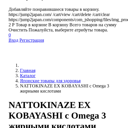
Добавляйте понравившиеся товары в корзину.
https://jump2japan.com/
/cart/view
/cart/delete
/cart/clear
https://jump2japan.com/components/com_jshopping/files/img_pro
2
Р
Товар в корзине
В корзину
Всего товаров
на сумму
Очистить
Пожалуйста, выберите атрибуты товара.
0
Вход
Регистрация
Главная
Каталог
Японские товары для здоровья
NATTOKINAZE EX KOBAYASHI c Omega 3
жирными кислотами
NATTOKINAZE EX
KOBAYASHI c Omega 3
жирными кислотами