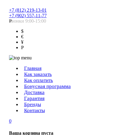
+7 (812) 219-13-01
+7 (902) 557-11-77
Звонки 9:00-15:00
Р
$
€
¥
Р
Главная
Как заказать
Как оплатить
Бонусная программа
Доставка
Гарантия
Бренды
Контакты
0
Ваша корзина пуста