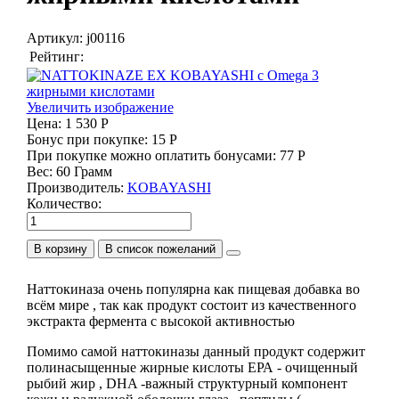
Артикул:
j00116
Рейтинг:
Увеличить изображение
Цена:
1 530 Р
Бонус при покупке:
15 Р
При покупке можно оплатить бонусами:
77 Р
Вес:
60 Грамм
Производитель:
KOBAYASHI
Количество:
В корзину
Наттокиназа очень популярна как пищевая добавка во
всём мире , так как продукт состоит из качественного
экстракта фермента с высокой активностью
Помимо самой наттокиназы данный продукт содержит
полинасыщенные жирные кислоты ЕРА - очищенный
рыбий жир , DHA -важный структурный компонент