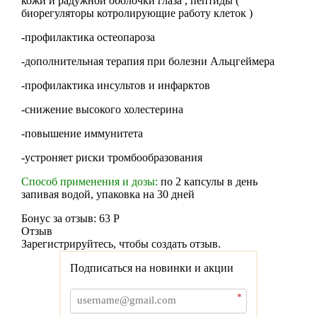
кожи и радужной оболочки глаза , пептиды (
биорегуляторы котролирующие работу клеток )
-профилактика остеопароза
-дополнительная терапия при болезни Альцгеймера
-профилактика инсультов и инфарктов
-снижение высокого холестерина
-повышение иммунитета
-устроняет риски тромбообразования
Способ применения и дозы:
по 2 капсулы в день
запивая водой, упаковка на 30 дней
Бонус за отзыв:
63 Р
Отзыв
Зарегистрируйтесь, чтобы создать отзыв.
Подписаться на новинки и акции
*