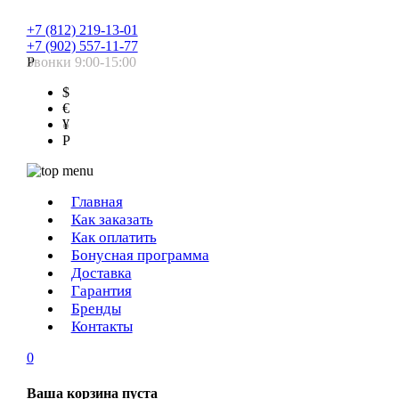
+7 (812) 219-13-01
+7 (902) 557-11-77
Звонки 9:00-15:00
Р
$
€
¥
Р
Главная
Как заказать
Как оплатить
Бонусная программа
Доставка
Гарантия
Бренды
Контакты
0
Ваша корзина пуста