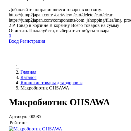
Добавляйте понравившиеся товары в корзину.
https://jump2japan.com/
/cart/view
/cart/delete
/cart/clear
https://jump2japan.com/components/com_jshopping/files/img_pro
2
Р
Товар в корзине
В корзину
Всего товаров
на сумму
Очистить
Пожалуйста, выберите атрибуты товара.
0
Вход
Регистрация
Главная
Каталог
Японские товары для здоровья
Макробиотик OHSAWA
Макробиотик OHSAWA
Артикул:
j00985
Рейтинг: