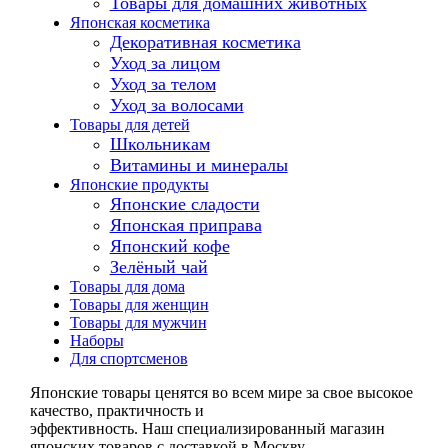
Товары для домашних животных
Японская косметика
Декоративная косметика
Уход за лицом
Уход за телом
Уход за волосами
Товары для детей
Школьникам
Витамины и минералы
Японские продукты
Японские сладости
Японская приправа
Японский кофе
Зелёный чай
Товары для дома
Товары для женщин
Товары для мужчин
Наборы
Для спортсменов
Японские товары ценятся во всем мире за свое высокое
качество, практичность и
эффективность. Наш специализированный магазин
японских товаров с доставкой в Москву,