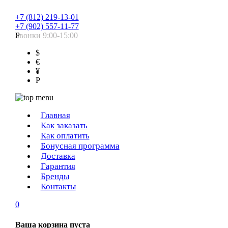
+7 (812) 219-13-01
+7 (902) 557-11-77
Звонки 9:00-15:00
Р
$
€
¥
Р
Главная
Как заказать
Как оплатить
Бонусная программа
Доставка
Гарантия
Бренды
Контакты
0
Ваша корзина пуста