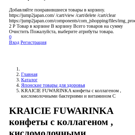
Добавляйте понравившиеся товары в корзину.
https://jump2japan.com/
/cart/view
/cart/delete
/cart/clear
https://jump2japan.com/components/com_jshopping/files/img_pro
2
Р
Товар в корзине
В корзину
Всего товаров
на сумму
Очистить
Пожалуйста, выберите атрибуты товара.
0
Вход
Регистрация
Главная
Каталог
Японские товары для здоровья
KRAICIE FUWARINKA конфеты с коллагеном ,
кисломолочными бактериями и витамином С
KRAICIE FUWARINKA
конфеты с коллагеном ,
кисломолочными