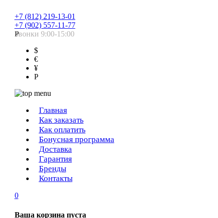
+7 (812) 219-13-01
+7 (902) 557-11-77
Звонки 9:00-15:00
Р
$
€
¥
Р
Главная
Как заказать
Как оплатить
Бонусная программа
Доставка
Гарантия
Бренды
Контакты
0
Ваша корзина пуста