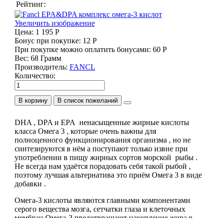
Рейтинг:
Увеличить изображение
Цена:
1 195 Р
Бонус при покупке:
12 Р
При покупке можно оплатить бонусами:
60 Р
Вес:
68 Грамм
Производитель:
FANCL
Количество:
В корзину
DHA , DPA и EPA ненасыщенные жирные кислоты
класса Омега 3 , которые очень важны для
полноценного функционирования организма , но не
синтезируются в нём а поступают только извне при
употреблении в пищу жирных сортов морской рыбы .
Не всегда нам удаётся порадовать себя такой рыбой ,
поэтому лучшая альтернатива это приём Омега 3 в виде
добавки .
Омега-3 кислоты являются главными компонентами
серого вещества мозга, сетчатки глаза и клеточных
мембран.Омега-3 предотвращают накопление жира в