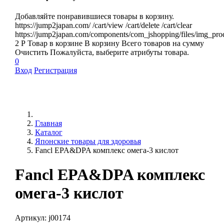
Добавляйте понравившиеся товары в корзину.
https://jump2japan.com/
/cart/view
/cart/delete
/cart/clear
https://jump2japan.com/components/com_jshopping/files/img_pro
2
Р
Товар в корзине
В корзину
Всего товаров
на сумму
Очистить
Пожалуйста, выберите атрибуты товара.
0
Вход
Регистрация
Главная
Каталог
Японские товары для здоровья
Fancl EPA&DPA комплекс омега-3 кислот
Fancl EPA&DPA комплекс
омега-3 кислот
Артикул:
j00174