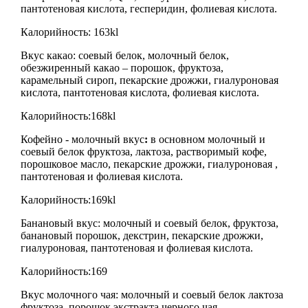
пантотеновая кислота, гесперидин, фолиевая кислота.
Калорийность: 163kl
Вкус какао: соевый белок, молочный белок,
обезжиренный какао – порошок, фруктоза,
карамельный сироп, пекарские дрожжи, гиалуроновая
кислота, пантотеновая кислота, фолиевая кислота.
Калорийность:168kl
Кофейно - молочный вкус
:
в основном молочный и
соевый белок фруктоза, лактоза, растворимый кофе,
порошковое масло, пекарские дрожжи, гиалуроновая ,
пантотеновая и фолиевая кислота.
Калорийность:169kl
Банановый вкус: молочный и соевый белок, фруктоза,
банановый порошок, декстрин, пекарские дрожжи,
гиалуроновая, пантотеновая и фолиевая кислота.
Калорийность:169
Вкус молочного чая: молочный и соевый белок лактоза
фруктоза, порошок экстракта черного чая,