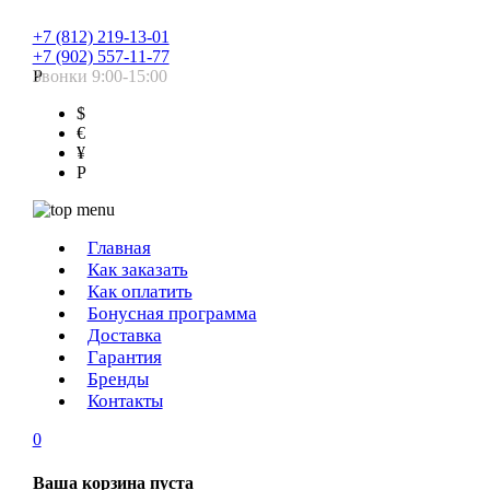
+7 (812) 219-13-01
+7 (902) 557-11-77
Звонки 9:00-15:00
Р
$
€
¥
Р
Главная
Как заказать
Как оплатить
Бонусная программа
Доставка
Гарантия
Бренды
Контакты
0
Ваша корзина пуста