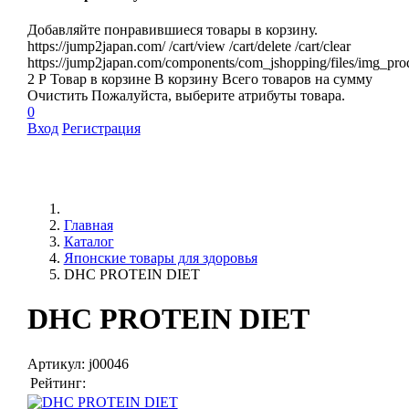
Добавляйте понравившиеся товары в корзину.
https://jump2japan.com/
/cart/view
/cart/delete
/cart/clear
https://jump2japan.com/components/com_jshopping/files/img_pro
2
Р
Товар в корзине
В корзину
Всего товаров
на сумму
Очистить
Пожалуйста, выберите атрибуты товара.
0
Вход
Регистрация
Главная
Каталог
Японские товары для здоровья
DHC PROTEIN DIET
DHC PROTEIN DIET
Артикул:
j00046
Рейтинг: