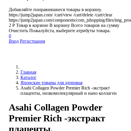
Добавляйте понравившиеся товары в корзину.
https://jump2japan.com/
/cart/view
/cart/delete
/cart/clear
https://jump2japan.com/components/com_jshopping/files/img_pro
2
Р
Товар в корзине
В корзину
Всего товаров
на сумму
Очистить
Пожалуйста, выберите атрибуты товара.
0
Вход
Регистрация
Главная
Каталог
Японские товары для здоровья
Asahi Collagen Powder Premier Rich -экстракт
плаценты, низкомолекулярный и нано коллаген
Asahi Collagen Powder
Premier Rich -экстракт
плаценты,