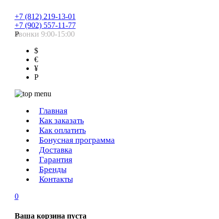
+7 (812) 219-13-01
+7 (902) 557-11-77
Звонки 9:00-15:00
Р
$
€
¥
Р
Главная
Как заказать
Как оплатить
Бонусная программа
Доставка
Гарантия
Бренды
Контакты
0
Ваша корзина пуста