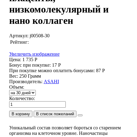
низкомолекулярный и
нано коллаген
Артикул:
j00508-30
Рейтинг:
Увеличить изображение
Цена:
1 735 Р
Бонус при покупке:
17 Р
При покупке можно оплатить бонусами:
87 Р
Вес:
250 Грамм
Производитель:
ASAHI
Объем:
Количество:
В корзину
Уникальный состав позволяет бороться со старением
организма на клеточном уровне. Наночастицы